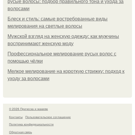
русые волосы: подбор правильного тона и ухода за
волосами
Блеск и стиль: самые востребованные виды
мелирования на светлые волосы
Мужской взгляд на женскую одежду: как мужчины
воспринимают женскую моду
Профессиональное мелирование русых волос с
помощью чёлки
Мелкое мелирование на короткую стрижку: подход к
уходу за волосами
© 2026 Прическа и макияж
Контакты
Пользовательское соглашение
Политика конфидециальности
Обратная связь