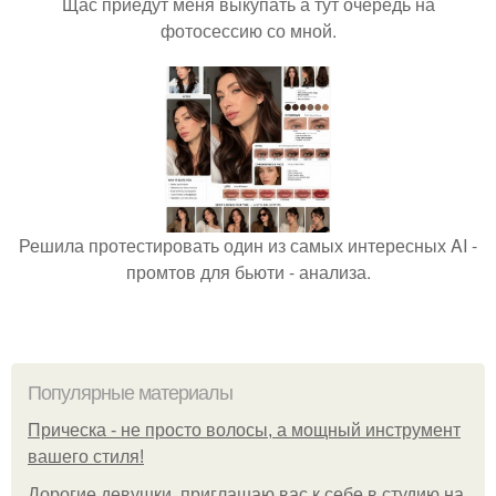
Щас приедут меня выкупать а тут очередь на
фотосессию со мной.
Решила протестировать один из самых интересных AI -
промтов для бьюти - анализа.
Популярные материалы
Прическа - не просто волосы, а мощный инструмент
вашего стиля!
Дорогие девушки, приглашаю вас к себе в студию на