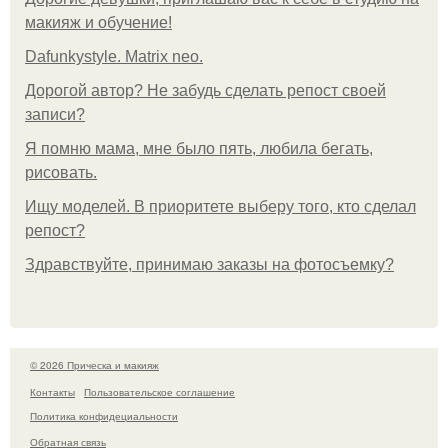
макияж и обучение!
Dafunkystyle. Matrix neo.
Дорогой автор? Не забудь сделать репост своей
записи?
Я помню мама, мне было пять, любила бегать,
рисовать.
Ищу моделей. В приоритете выберу того, кто сделал
репост?
Здравствуйте, принимаю заказы на фотосъемку?
© 2026 Прическа и макияж
Контакты
Пользовательское соглашение
Политика конфидециальности
Обратная связь