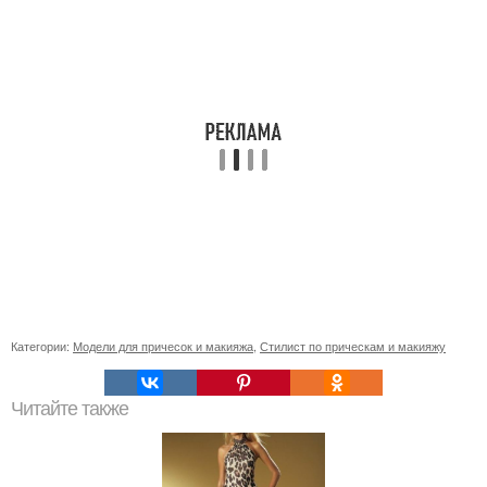
Категории:
Модели для причесок и макияжа
,
Стилист по прическам и макияжу
Читайте также