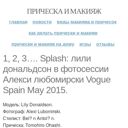
ПРИЧЕСКА И МАКИЯЖ
главная
новости
виды макияжа и причесок
как делать прически и макияж
прически и макияж на дому
игры
отзывы
1, 2, 3…. Splash: лили
дональдсон в фотосессии
Алекси любомирски Vogue
Spain May 2015.
Модель: Lily Donaldson.
Фотограф: Alexi Lubomirski.
Стилист: Bel? n Antol? n.
Прическа: Tomohiro Ohashi.