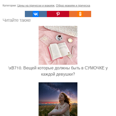
Категории:
Цены на прически и макияж
,
Образ макияж и прическа
Читайте также
\xB710. Вещей которые должны быть в СУМОЧКЕ у
каждой девушки?