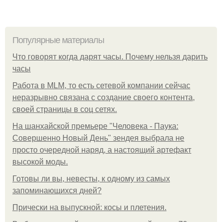
Популярные материалы
Что говорят когда дарят часы. Почему нельзя дарить
часы
Работа в MLM, то есть сетевой компании сейчас
неразрывно связана с создание своего контента,
своей страницы в соц сетях.
На шанхайской премьере "Человека - Паука:
Совершенно Новый День" зендея выбрала не
просто очередной наряд, а настоящий артефакт
высокой моды.
Готовы ли вы, невесты, к одному из самых
запоминающихся дней?
Прически на выпускной: косы и плетения.