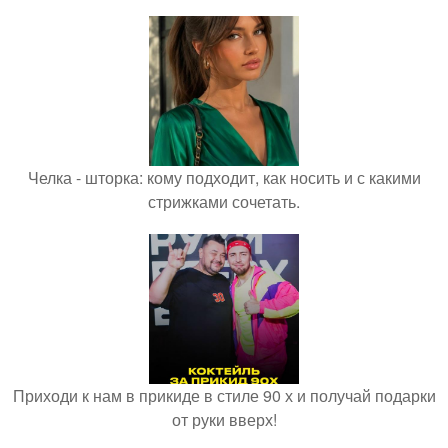
Челка - шторка: кому подходит, как носить и с какими
стрижками сочетать.
Приходи к нам в прикиде в стиле 90 х и получай подарки
от руки вверх!