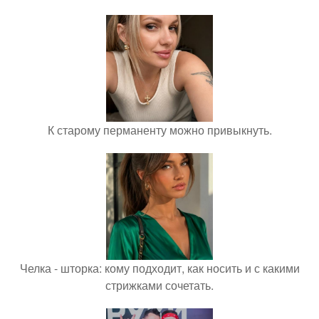
К старому перманенту можно привыкнуть.
Челка - шторка: кому подходит, как носить и с какими
стрижками сочетать.