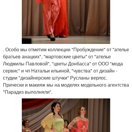
. Особо мы отметим коллекции "Пробуждение" от "ателье
братьев анацких", "мартовские цветы" от "ателье
Людмилы Павловой", "цветы Донбасса" от ООО "мода
сервис" и чп Натальи ильиной, "чувства" от дизайн -
студии "дизайнерские штучки" Русланы верлос.
Прически и макияж мы на моделях модельного агентства
"Парадиз выполняли".