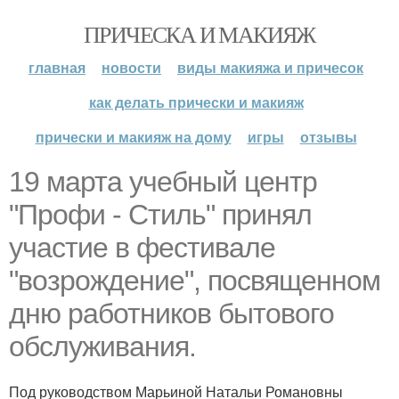
ПРИЧЕСКА И МАКИЯЖ
главная
новости
виды макияжа и причесок
как делать прически и макияж
прически и макияж на дому
игры
отзывы
19 марта учебный центр
"Профи - Стиль" принял
участие в фестивале
"возрождение", посвященном
дню работников бытового
обслуживания.
Под руководством Марьиной Натальи Романовны