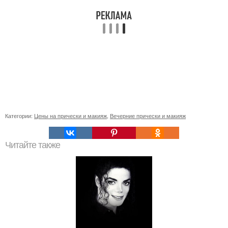
Категории:
Цены на прически и макияж
,
Вечерние прически и макияж
Читайте также