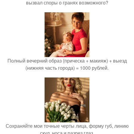
вызвал споры о гранях возможного?
Полный вечерний образ (прическа + макияж) + выезд
(нижняя часть города) = 1000 рублей.
Сохраняйте мои точные черты лица, форму губ, линию
скул, носа и разрез глаз.