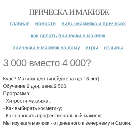
ПРИЧЕСКА И МАКИЯЖ
главная
новости
виды макияжа и причесок
как делать прически и макияж
прически и макияж на дому
игры
отзывы
3 000 вместо 4 000?
Курс? Макияж для тинейджера (до 18 лет).
Обучение 2 дня, цена 2 500.
Программа:
- Хитрости макияжа;.
- Как выбирать косметику;.
- Как наносить профессиональный макияж;.
Мы изучаем макияж - от дневного к вечернему и Смоки.