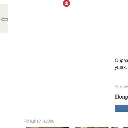
⇦
Образ
ушах.
Категори
Понр
Читайте также