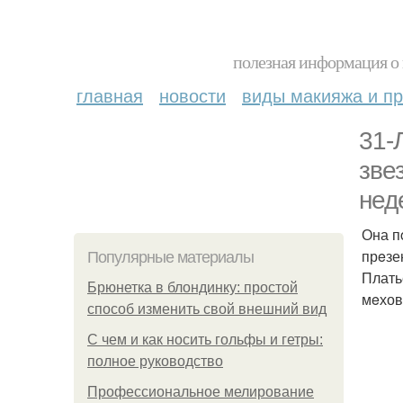
полезная информация о 
главная
новости
виды макияжа и пр
31-
зве
нед
Она п
прeзе
Популярные материалы
Плать
Брюнетка в блондинку: простой
мeхов
способ изменить свой внешний вид
С чем и как носить гольфы и гетры:
полное руководство
Профессиональное мелирование