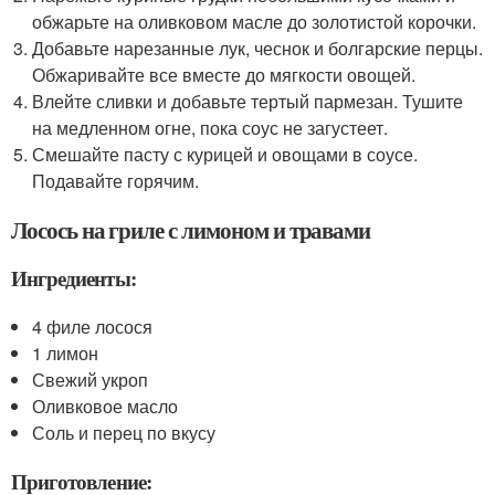
обжарьте на оливковом масле до золотистой корочки.
Добавьте нарезанные лук, чеснок и болгарские перцы.
Обжаривайте все вместе до мягкости овощей.
Влейте сливки и добавьте тертый пармезан. Тушите
на медленном огне, пока соус не загустеет.
Смешайте пасту с курицей и овощами в соусе.
Подавайте горячим.
Лосось на гриле с лимоном и травами
Ингредиенты:
4 филе лосося
1 лимон
Свежий укроп
Оливковое масло
Соль и перец по вкусу
Приготовление: