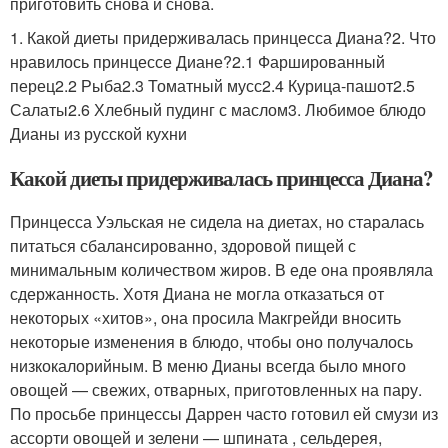
приготовить снова и снова.
1. Какой диеты придерживалась принцесса Диана?2. Что
нравилось принцессе Диане?2.1 Фаршированный
перец2.2 Рыба2.3 Томатный мусс2.4 Курица-пашот2.5
Салаты2.6 Хлебный пудинг с маслом3. Любимое блюдо
Дианы из русской кухни
Какой диеты придерживалась принцесса Диана?
Принцесса Уэльская не сидела на диетах, но старалась
питаться сбалансированно, здоровой пищей с
минимальным количеством жиров. В еде она проявляла
сдержанность. Хотя Диана не могла отказаться от
некоторых «хитов», она просила Макгрейди вносить
некоторые изменения в блюдо, чтобы оно получалось
низкокалорийным. В меню Дианы всегда было много
овощей — свежих, отварных, приготовленных на пару.
По просьбе принцессы Даррен часто готовил ей смузи из
ассорти овощей и зелени — шпината , сельдерея,