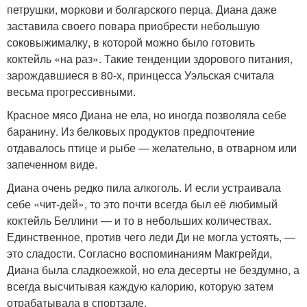
петрушки, моркови и болгарского перца. Диана даже
заставила своего повара приобрести небольшую
соковыжималку, в которой можно было готовить
коктейль «на раз». Такие тенденции здорового питания,
зарождавшиеся в 80-х, принцесса Уэльская считала
весьма прогрессивными.
Красное мясо Диана не ела, но иногда позволяла себе
баранину. Из белковых продуктов предпочтение
отдавалось птице и рыбе — желательно, в отварном или
запеченном виде.
Диана очень редко пила алкоголь. И если устраивала
себе «чит-дей», то это почти всегда был её любимый
коктейль Беллини — и то в небольших количествах.
Единственное, против чего леди Ди не могла устоять, —
это сладости. Согласно воспоминаниям Макгрейди,
Диана была сладкоежкой, но ела десерты не бездумно, а
всегда высчитывая каждую калорию, которую затем
отрабатывала в спортзале.