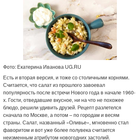
Фото: Екатерина Иванова UG.RU
Есть и вторая версия, и тоже со столичными корнями.
Считается, что салат из прошлого завоевал
популярность после встречи Нового года в начале 1960-
х. Гости, отведавшие вкусное, ни на что не похожее
блюдо, решили удивить друзей. Рецепт разлетелся
сначала по Москве, а потом – по городам и весям
страны. Салат, названный «Оливье», мгновенно стал
фаворитом и вот уже более полувека считается
неизменным атрибутом новогодних застолий.