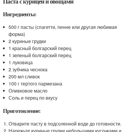
Паста с курицей и овощами
Ингредиенты:
500 г пасты (спагетти, пенне или другая любимая
форма)
2 куриные грудки
1 красный болгарский перец
1 зеленый болгарский перец
1 луковица
2 зубчика чеснока
200 мл сливок
100 г тертого пармезана
Оливковое масло
Соль и перец по вкусу
Приготовление:
Отварите пасту в подсоленной воде до готовности.
Нарежьте куриные грудки небольшими кусочками и