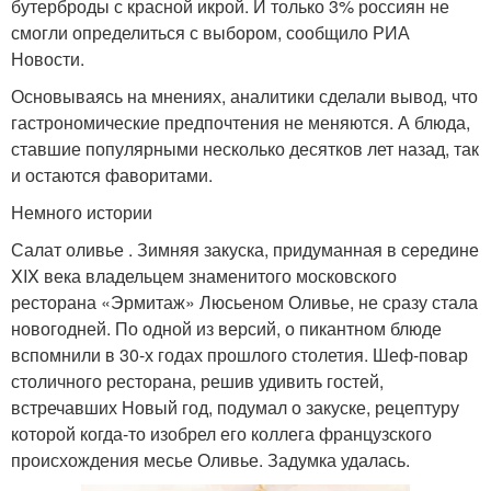
бутерброды с красной икрой. И только 3% россиян не
смогли определиться с выбором, сообщило РИА
Новости.
Основываясь на мнениях, аналитики сделали вывод, что
гастрономические предпочтения не меняются. А блюда,
ставшие популярными несколько десятков лет назад, так
и остаются фаворитами.
Немного истории
Салат оливье . Зимняя закуска, придуманная в середине
XIX века владельцем знаменитого московского
ресторана «Эрмитаж» Люсьеном Оливье, не сразу стала
новогодней. По одной из версий, о пикантном блюде
вспомнили в 30-х годах прошлого столетия. Шеф-повар
столичного ресторана, решив удивить гостей,
встречавших Новый год, подумал о закуске, рецептуру
которой когда-то изобрел его коллега французского
происхождения месье Оливье. Задумка удалась.