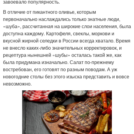
завоевало популярность.
В отличие от пикантного оливье, которым
первоначально наслаждались только знатные люди,
«шуба», рассчитанная на широкие слои населения, была
доступна каждому. Картофеля, свеклы, моркови и
вкусной жирной селедки в России всегда хватало. Время
не внесло каких-либо значительных корректировок, и
рецептура нынешней «шубы» осталась такой же, как
была придумана изначально. Салат по-прежнему
востребован, его готовят по разным поводам. А уж
новогодние столы без этого изыска представить и вовсе
невозможно.