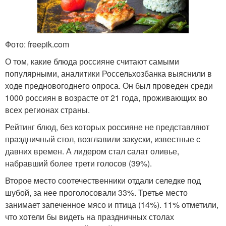
Фото: freepik.com
О том, какие блюда россияне считают самыми
популярными, аналитики Россельхозбанка выяснили в
ходе предновогоднего опроса. Он был проведен среди
1000 россиян в возрасте от 21 года, проживающих во
всех регионах страны.
Рейтинг блюд, без которых россияне не представляют
праздничный стол, возглавили закуски, известные с
давних времен. А лидером стал салат оливье,
набравший более трети голосов (39%).
Второе место соотечественники отдали селедке под
шубой, за нее проголосовали 33%. Третье место
занимает запеченное мясо и птица (14%). 11% отметили,
что хотели бы видеть на праздничных столах