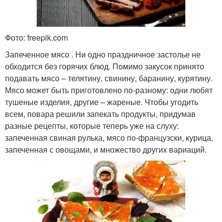
Фото: freepik.com
Запеченное мясо . Ни одно праздничное застолье не
обходится без горячих блюд. Помимо закусок принято
подавать мясо – телятину, свинину, баранину, курятину.
Мясо может быть приготовлено по-разному: одни любят
тушеные изделия, другие – жареные. Чтобы угодить
всем, повара решили запекать продукты, придумав
разные рецепты, которые теперь уже на слуху:
запеченная свиная рулька, мясо по-французски, курица,
запеченная с овощами, и множество других вариаций.