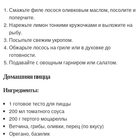
Смажьте филе лосося оливковым маслом, посолите и
поперчите.
Нарежьте лимон тонкими кружочками и выложите на
рыбу.
Посыпьте свежим укропом.
Обжарьте лосось на гриле или в духовке до
готовности.
Подавайте с овощным гарниром или салатом.
Домашняя пицца
Ингредиенты:
1 готовое тесто для пиццы
200 мл томатного соуса
200 г тертого моцареллы
Ветчина, грибы, оливки, перец (по вкусу)
Орегано, базилик