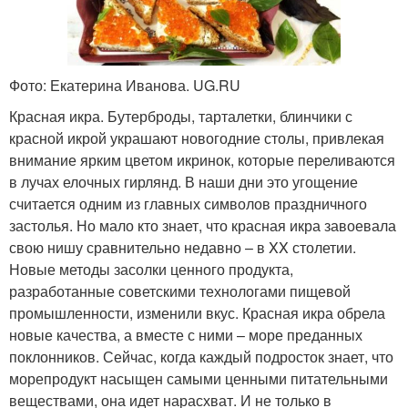
Фото: Екатерина Иванова. UG.RU
Красная икра. Бутерброды, тарталетки, блинчики с
красной икрой украшают новогодние столы, привлекая
внимание ярким цветом икринок, которые переливаются
в лучах елочных гирлянд. В наши дни это угощение
считается одним из главных символов праздничного
застолья. Но мало кто знает, что красная икра завоевала
свою нишу сравнительно недавно – в XX столетии.
Новые методы засолки ценного продукта,
разработанные советскими технологами пищевой
промышленности, изменили вкус. Красная икра обрела
новые качества, а вместе с ними – море преданных
поклонников. Сейчас, когда каждый подросток знает, что
морепродукт насыщен самыми ценными питательными
веществами, она идет нарасхват. И не только в