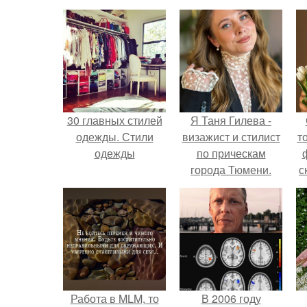
30 главных стилей
Я Таня Гилева -
одежды. Стили
визажист и стилист
т
одежды
по прическам
города Тюмени.
с
Работа в MLM, то
В 2006 году