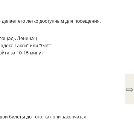
 делает его легко доступным для посещения.
Площадь Ленина")
ндекс.Такси" или "Gett"
ойти за 10-15 минут
⇨
ои билеты до того, как они закончатся!