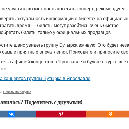
 не упустить возможность посетить концерт, рекомендуем:
верять актуальность информации о билетах на официальн
тратить время — билеты могут разойтись очень быстро
обретать билеты только у официальных продавцов
устите шанс увидеть группу Бутырка вживую! Это будет нез
о самые приятные впечатления. Приходите и приносите сво
те за афишей концертов в Ярославле и будьте в курсе всех
рте!
 концертов группы Бутырка в Ярославле
и:
Советы по покупке
авилось? Поделитесь с друзьями!