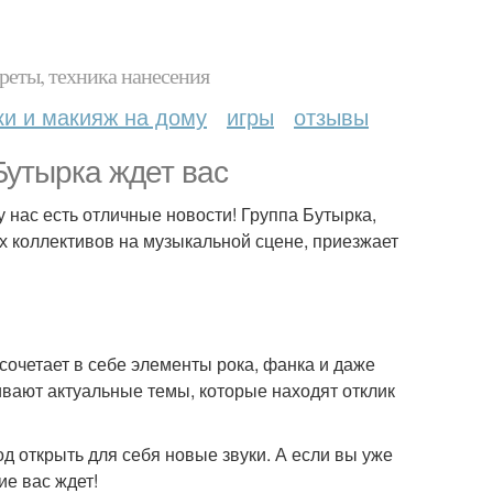
реты, техника нанесения
ки и макияж на дому
игры
отзывы
Бутырка ждет вас
 нас есть отличные новости! Группа Бутырка,
х коллективов на музыкальной сцене, приезжает
сочетает в себе элементы рока, фанка и даже
гивают актуальные темы, которые находят отклик
д открыть для себя новые звуки. А если вы уже
ие вас ждет!