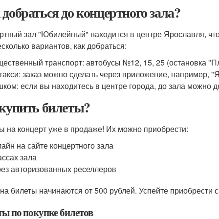
 добраться до концертного зала?
ртный зал "Юбилейный" находится в центре Ярославля, что
есколько вариантов, как добраться:
ественный транспорт: автобусы №12, 15, 25 (остановка "
такси: заказ можно сделать через приложение, например, "Я
ком: если вы находитесь в центре города, до зала можно д
 купить билеты?
ы на концерт уже в продаже! Их можно приобрести:
айн на сайте концертного зала
ассах зала
ез авторизованных реселлеров
на билеты начинаются от 500 рублей. Успейте приобрести св
ты по покупке билетов