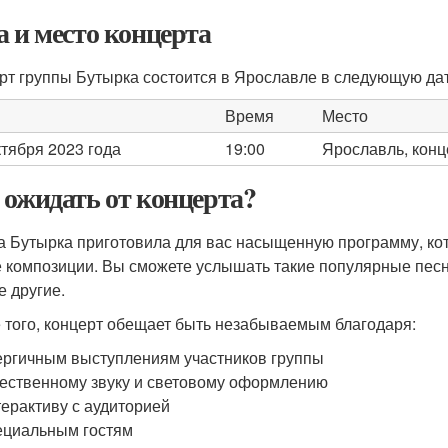
а и место концерта
рт группы Бутырка состоится в Ярославле в следующую дат
Время
Место
ктября 2023 года
19:00
Ярославль, кон
 ожидать от концерта?
а Бутырка приготовила для вас насыщенную программу, кото
 композиции. Вы сможете услышать такие популярные песни,
е другие.
 того, концерт обещает быть незабываемым благодаря:
ргичным выступлениям участников группы
ественному звуку и световому оформлению
ерактиву с аудиторией
циальным гостям