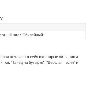
у:
цертный зал "Юбилейный"
рая включает в себя как старые хиты, так и
 как "Танец на бутырке", "Веселая песня" и