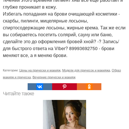
глубже проникает в кожу.
Избегать попадания на брови очищающей косметики -
скарбы, пилинги, мицелярные лосьоны,
спиртосодержащие лосьоны, жирные крема. Так же если
вы собираетесь посетить солярий, сауну или баню,
сделайте это до оформления бровей хной? -? Запись/
для быстрого ответа на Viber? 89993692750 - брови
меняют все, а я меняю брови.
Категории:
Цены на прически и макияж
,
Модели для причесок и макияжа
,
Образ
макияж и прическа
,
Вечерние прически и макияж
Читайте также