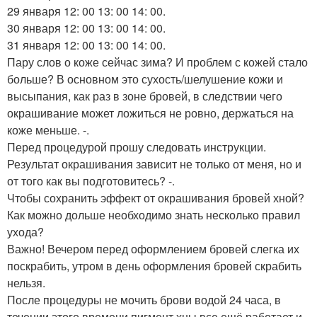
29 января 12: 00 13: 00 14: 00.
30 января 12: 00 13: 00 14: 00.
31 января 12: 00 13: 00 14: 00.
Пару слов о коже сейчас зима? И проблем с кожей стало
больше? В основном это сухость/шелушение кожи и
высыпания, как раз в зоне бровей, в следствии чего
окрашивание может ложиться не ровно, держаться на
коже меньше. -.
Перед процедурой прошу следовать инструкции.
Результат окрашивания зависит не только от меня, но и
от того как вы подготовитесь? -.
Чтобы сохранить эффект от окрашивания бровей хной?
Как можно дольше необходимо знать несколько правил
ухода?
Важно! Вечером перед оформлением бровей слегка их
поскрабить, утром в день оформления бровей скрабить
нельзя.
После процедуры не мочить брови водой 24 часа, в
течении этого времени пигмент хны все ещё работает и