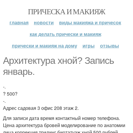
ПРИЧЕСКА И МАКИЯЖ
главная
новости
виды макияжа и причесок
как делать прически и макияж
прически и макияж на дому
игры
отзывы
Архитектура хной? Запись
январь.
-.
? 500?
-.
Адрес садовая 3 офис 208 этаж 2.
Для записи дата время контактный номер телефона.
Цена архитектура бровей моделирование по анатомии
лица коррекция тридинг биотатуаж хной 500 рублей.