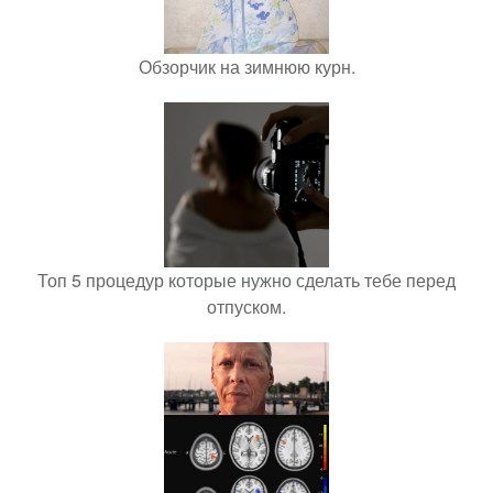
Обзорчик на зимнюю курн.
Топ 5 процедур которые нужно сделать тебе перед
отпуском.