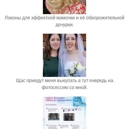
Локоны для эффектной мамочки и её обворожительной
дочурки.
Щас приедут меня выкупать а тут очередь на
фотосессию со мной.