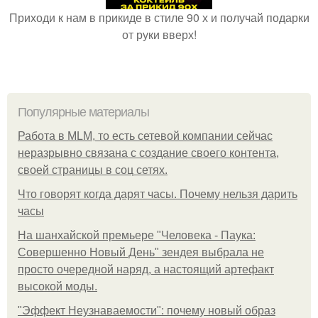
Приходи к нам в прикиде в стиле 90 х и получай подарки
от руки вверх!
Популярные материалы
Работа в MLM, то есть сетевой компании сейчас
неразрывно связана с создание своего контента,
своей страницы в соц сетях.
Что говорят когда дарят часы. Почему нельзя дарить
часы
На шанхайской премьере "Человека - Паука:
Совершенно Новый День" зендея выбрала не
просто очередной наряд, а настоящий артефакт
высокой моды.
"Эффект Неузнаваемости": почему новый образ