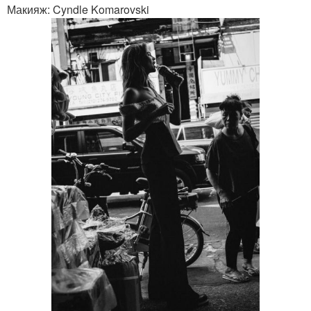
Макияж: Cyndle Komarovski