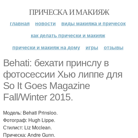
ПРИЧЕСКА И МАКИЯЖ
главная
новости
виды макияжа и причесок
как делать прически и макияж
прически и макияж на дому
игры
отзывы
Behati: бехати принслу в
фотосессии Хью липпе для
So It Goes Magazine
Fall/Winter 2015.
Модель: Behati Prinsloo.
Фотограф: Hugh Lippe.
Стилист: Liz Mcclean.
Прическа: Andre Gunn.