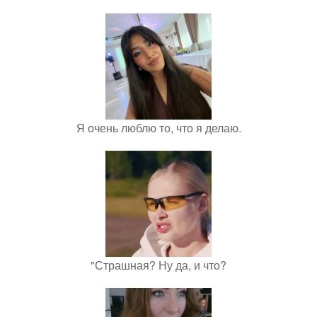
Я очень люблю то, что я делаю.
"Страшная? Ну да, и что?