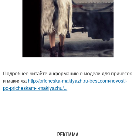
Подробнее читайте информацию о модели для причесок
и макияжа
http://pricheska-makiyazh.ru-best.com/novosti-
po-pricheskam-i-makiyazhu/...