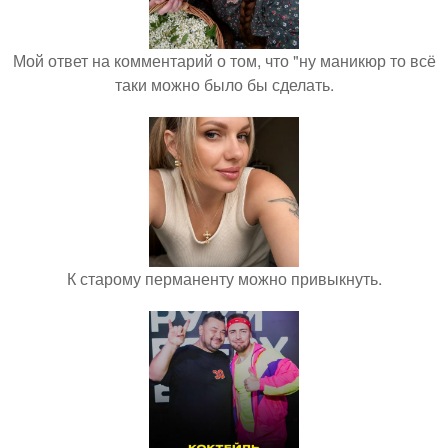
Мой ответ на комментарий о том, что "ну маникюр то всё
таки можно было бы сделать.
К старому перманенту можно привыкнуть.