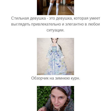
Стильная девушка - это девушка, которая умеет
выглядеть привлекательно и элегантно в любои
ситуации.
Обзорчик на зимнюю курн.