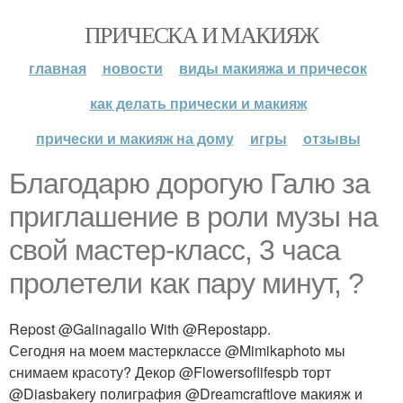
ПРИЧЕСКА И МАКИЯЖ
главная
новости
виды макияжа и причесок
как делать прически и макияж
прически и макияж на дому
игры
отзывы
Благодарю дорогую Галю за
приглашение в роли музы на
свой мастер-класс, 3 часа
пролетели как пару минут, ?
Repost @Galinagallo With @Repostapp.
Сегодня на моем мастерклассе @Mimikaphoto мы
снимаем красоту? Декор @Flowersoflifespb торт
@Diasbakery полиграфия @Dreamcraftlove макияж и