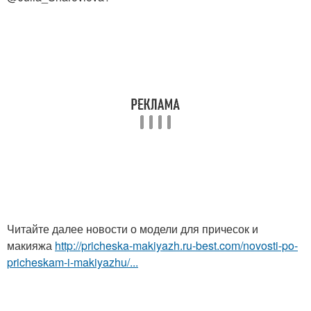
Читайте далее новости о модели для причесок и
макияжа
http://pricheska-makiyazh.ru-best.com/novosti-po-
pricheskam-i-makiyazhu/...