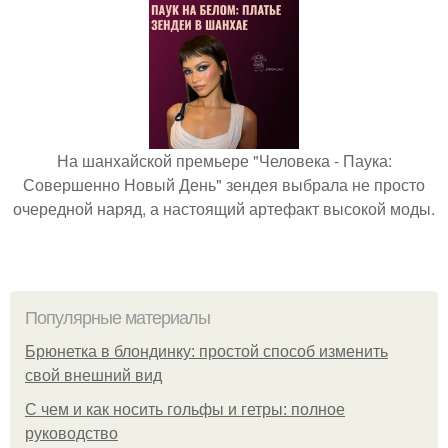
На шанхайской премьере "Человека - Паука:
Совершенно Новый День" зендея выбрала не просто
очередной наряд, а настоящий артефакт высокой моды.
Популярные материалы
Брюнетка в блондинку: простой способ изменить
свой внешний вид
С чем и как носить гольфы и гетры: полное
руководство