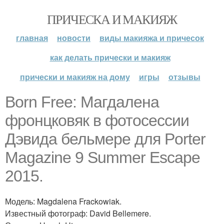
ПРИЧЕСКА И МАКИЯЖ
главная
новости
виды макияжа и причесок
как делать прически и макияж
прически и макияж на дому
игры
отзывы
Born Free: Магдалена
фронцковяк в фотосессии
Дэвида бельмере для Porter
Magazine 9 Summer Escape
2015.
Модель: Magdalena Frackowiak.
Известный фотограф: David Bellemere.