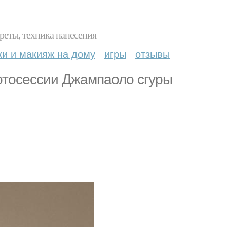
реты, техника нанесения
ки и макияж на дому
игры
отзывы
отосессии Джампаоло сгуры