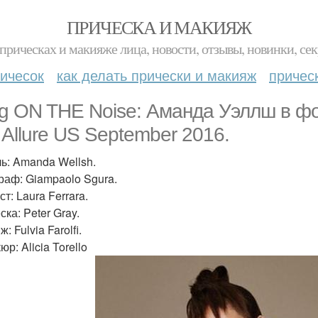
ПРИЧЕСКА И МАКИЯЖ
прическах и макияже лица, новости, отзывы, новинки, сек
ичесок
как делать прически и макияж
причес
ng ON THE Noise: Аманда Уэллш в ф
 Allure US September 2016.
ь: Amanda Wellsh.
раф: Giampaolo Sgura.
т: Laura Ferrara.
ка: Peter Gray.
: Fulvia Farolfi.
р: Alicia Torello