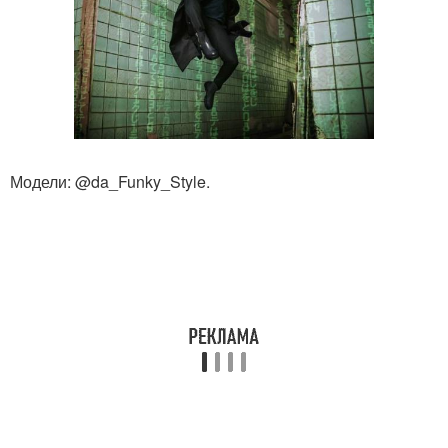
Модели: @da_Funky_Style.