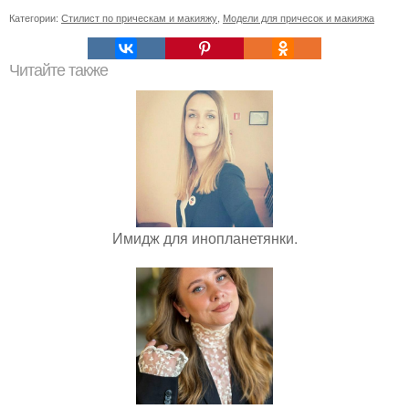
Категории:
Стилист по прическам и макияжу
,
Модели для причесок и макияжа
Читайте также
Имидж для инопланетянки.