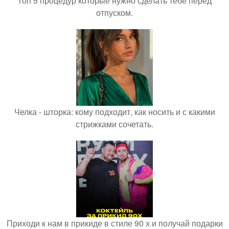
Топ 5 процедур которые нужно сделать тебе перед
отпуском.
Челка - шторка: кому подходит, как носить и с какими
стрижками сочетать.
Приходи к нам в прикиде в стиле 90 х и получай подарки