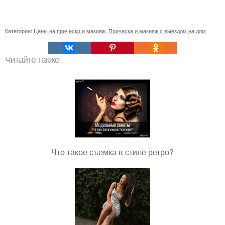
Категории:
Цены на прически и макияж
,
Прическа и макияж с выездом на дом
Читайте также
Что такое съемка в стиле ретро?