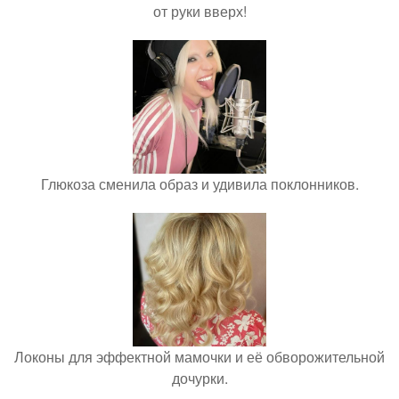
от руки вверх!
Глюкоза сменила образ и удивила поклонников.
Локоны для эффектной мамочки и её обворожительной
дочурки.