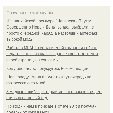
Популярные материалы
На шанхайской премьере "Человека - Паука:
Совершенно Новый День" зендея выбрала не
просто очередной наряд, а настоящий артефакт
высокой моды.
Работа в MLM, то есть сетевой компании сейчас
неразрывно связана с создание своего контента,
своей страницы в соц сетях.
Кому идет челка полукругом. Рекомендации
Щас приедут меня выкупать а тут очередь на
фотосессию со мной.
3 модные ошибки, которые мешают вам выглядеть
стильно на новый год.
Приходи к нам в прикиде в стиле 90 х и получай
подарки от руки вверх!