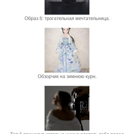
Образ 5: трогательная мечтательница.
Обзорчик на зимнюю курн.