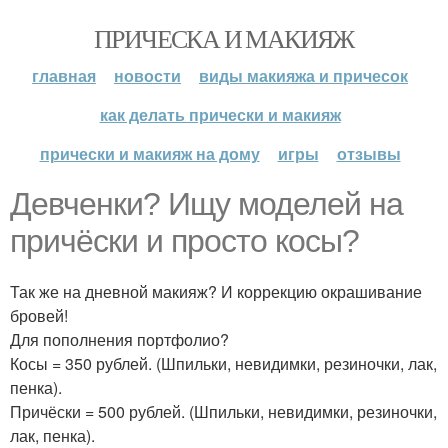
ПРИЧЕСКА И МАКИЯЖ
главная
новости
виды макияжа и причесок
как делать прически и макияж
прически и макияж на дому
игры
отзывы
Девченки? Ищу моделей на
причёски и просто косы?
Так же на дневной макияж? И коррекцию окрашивание
бровей!
Для пополнения портфолио?
Косы = 350 рублей. (Шпильки, невидимки, резиночки, лак,
пенка).
Причёски = 500 рублей. (Шпильки, невидимки, резиночки,
лак, пенка).