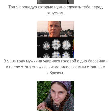
Топ 5 процедур которые нужно сделать тебе перед
отпуском.
В 2006 году мужчина ударился головой о дно бассейна -
и после этого его жизнь изменилась самым странным
образом.