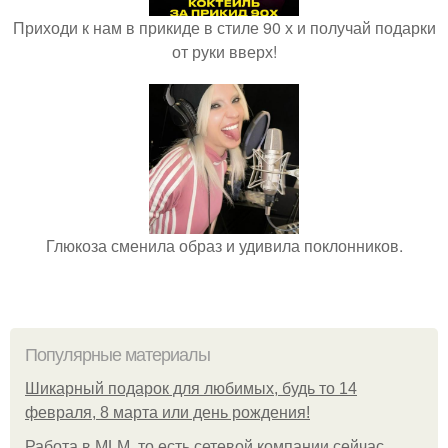
Приходи к нам в прикиде в стиле 90 х и получай подарки
от руки вверх!
Глюкоза сменила образ и удивила поклонников.
Популярные материалы
Шикарный подарок для любимых, будь то 14
февраля, 8 марта или день рождения!
Работа в MLM, то есть сетевой компании сейчас