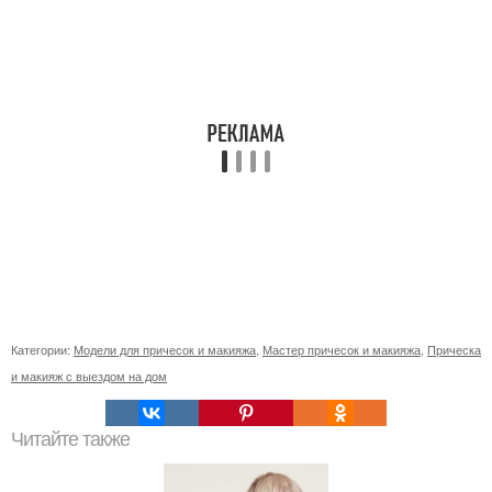
Категории:
Модели для причесок и макияжа
,
Мастер причесок и макияжа
,
Прическа
и макияж с выездом на дом
Читайте также