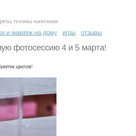
реты, техника нанесения
ки и макияж на дому
игры
отзывы
ую фотосессию 4 и 5 марта!
укетик цветов!