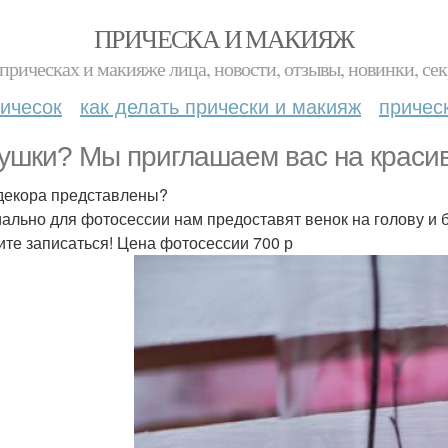
ПРИЧЕСКА И МАКИЯЖ
прическах и макияже лица, новости, отзывы, новинки, сек
ичесок
как делать прически и макияж
причес
ушки? Мы приглашаем вас на красив
декора представлены?
ально для фотосессии нам предоставят венок на голову и б
те записаться! Цена фотосессии 700 р