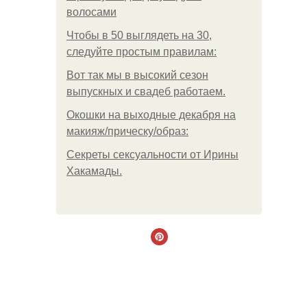
волосами
Чтобы в 50 выглядеть на 30,
следуйте простым правилам:
Вот так мы в высокий сезон
выпускных и свадеб работаем.
Окошки на выходные декабря на
макияж/прическу/образ:
Секреты сексуальности от Ирины
Хакамады.