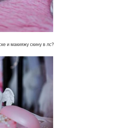
ке и макияжу скину в лс?