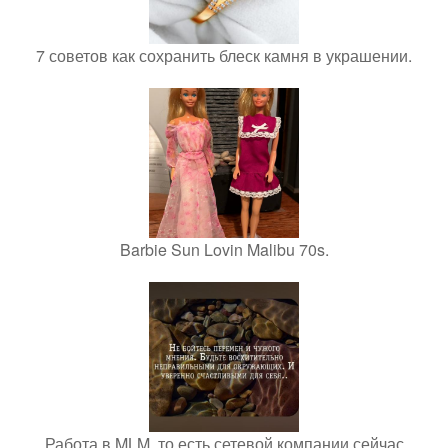
7 советов как сохранить блеск камня в украшении.
Barbie Sun Lovin Malibu 70s.
Работа в MLM, то есть сетевой компании сейчас