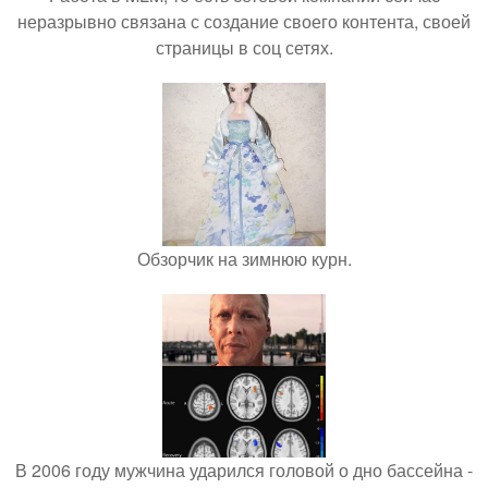
неразрывно связана с создание своего контента, своей
страницы в соц сетях.
Обзорчик на зимнюю курн.
В 2006 году мужчина ударился головой о дно бассейна -