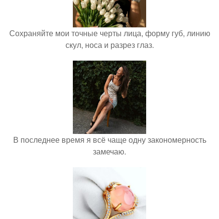
Сохраняйте мои точные черты лица, форму губ, линию
скул, носа и разрез глаз.
В последнее время я всё чаще одну закономерность
замечаю.