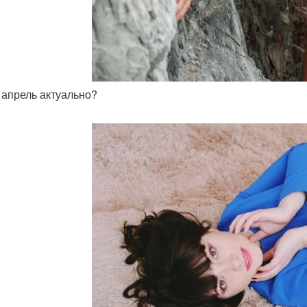
ь апрель актуально?