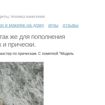
реты, техника нанесения
ки и макияж на дому
игры
отзывы
 так же для пополнения
 и прически.
мастер по прическам. С пометкой "Модель