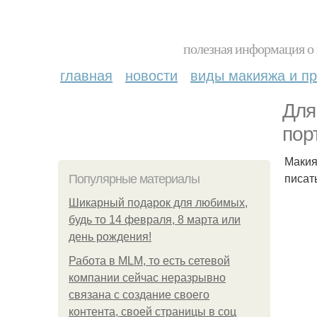
полезная информация о 
главная
новости
виды макияжа и пр
Для
пор
Макия
писат
Популярные материалы
Шикарный подарок для любимых,
будь то 14 февраля, 8 марта или
день рождения!
Работа в MLM, то есть сетевой
компании сейчас неразрывно
связана с создание своего
контента, своей страницы в соц