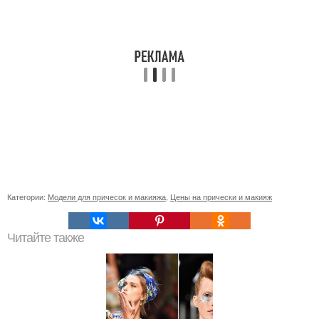
Категории:
Модели для причесок и макияжа
,
Цены на прически и макияж
Читайте также