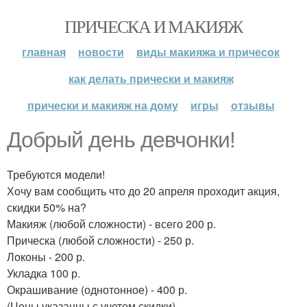
ПРИЧЕСКА И МАКИЯЖ
главная
новости
виды макияжа и причесок
как делать прически и макияж
прически и макияж на дому
игры
отзывы
Добрый день девчонки!
Требуются модели!
Хочу вам сообщить что до 20 апреля проходит акция,
скидки 50% на?
Макияж (любой сложности) - всего 200 р.
Прическа (любой сложности) - 250 р.
Локоны - 200 р.
Укладка 100 р.
Окрашивание (однотонное) - 400 р.
(Цены указанны с учетом скидки).