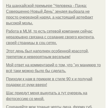
На шанхайской премьере "Человека - Паука:
Совершенно Новый День" зендея выбрала не
просто очередной наряд, а настоящий артефакт
высокой моды.
Работа в MLM, то есть сетевой компании сейчас
неразрывно связана с создание своего контента,
своей страницы в соц сетях.
Этот день был наполнен особенной красотой,
трепетом и невероятным весельем!
Мой ответ на комментарий о том, что "ну маникюр то
всё таки можно было бы сделать.
Приходи к нам в прикиде в стиле 90 х и получай
подарки от руки вверх!
Щас приедут меня выкупать а тут очередь на
фотосессию со мной.
Сохраняйте мои точные черты лица, форму губ,