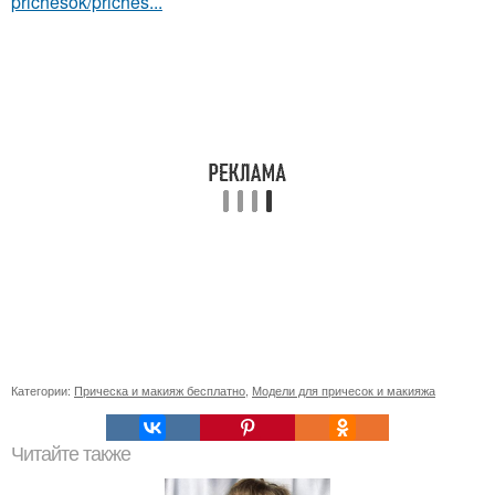
prichesok/priches...
Категории:
Прическа и макияж бесплатно
,
Модели для причесок и макияжа
Читайте также