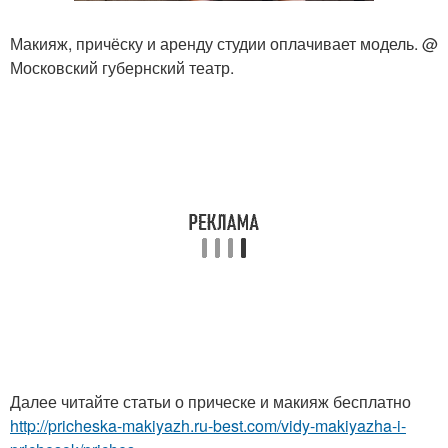
Макияж, причёску и аренду студии оплачивает модель. @
Московский губернский театр.
Далее читайте статьи о прическе и макияж бесплатно
http://pricheska-makiyazh.ru-best.com/vidy-makiyazha-i-