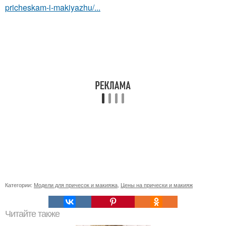
pricheskam-i-makiyazhu/...
Категории:
Модели для причесок и макияжа
,
Цены на прически и макияж
Читайте также