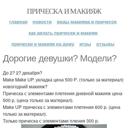
ПРИЧЕСКА И МАКИЯЖ
главная
новости
виды макияжа и причесок
как делать прически и макияж
прически и макияж на дому
игры
отзывы
Дорогие девушки? Модели?
До 2? 2? декабря?
Make Make UP. укладка цена 500 Р. (только за материал)
новогодний макияж?
Прическа с элементами плетения дневной макияж цена
500 р. (цена только за материал).
Make UP прическа с элементами плетения 600 р. (цена
только за материал).
Только прическа с элементами пления 300 р.