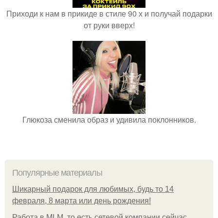
Приходи к нам в прикиде в стиле 90 х и получай подарки
от руки вверх!
Глюкоза сменила образ и удивила поклонников.
Популярные материалы
Шикарный подарок для любимых, будь то 14
февраля, 8 марта или день рождения!
Работа в MLM, то есть сетевой компании сейчас