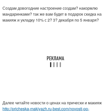
Создам довогодние настроение создам? накормлю
мандаринками? так же вам будет в подарок скидка на
макияж и укладку 10% с 2? 3? декабря по 5 января?
Далее читайте новости о ценах на прически и макияж
http://pricheska-makiyazh.ru-best.com/novosti-po-