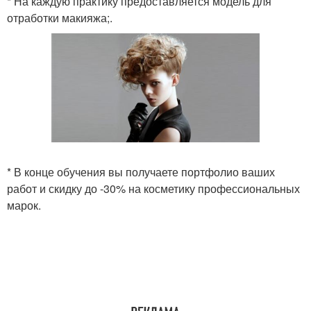
* На каждую практику предоставляется модель для
отработки макияжа;.
* В конце обучения вы получаете портфолио ваших
работ и скидку до -30% на косметику профессиональных
марок.