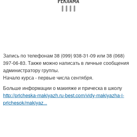
Запись по телефонам 38 (099) 938-31-09 или 38 (068)
397-06-83. Также можно написать в личные сообщения
администратору группы.
Начало курса - первые числа сентября.
Больше информации о макияже и прическа в школу
http://pricheska-makiyazh.ru-best.com/vidy-makiyazha-i-
prichesok/makiyaz...