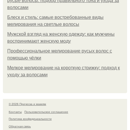
русые волосы: подбор правильного тона и ухода за
волосами
Блеск и стиль: самые востребованные виды
мелирования на светлые волосы
Мужской взгляд на женскую одежду: как мужчины
воспринимают женскую моду
Профессиональное мелирование русых волос с
помощью чёлки
Мелкое мелирование на короткую стрижку: подход к
уходу за волосами
© 2026 Прическа и макияж
Контакты
Пользовательское соглашение
Политика конфидециальности
Обратная связь