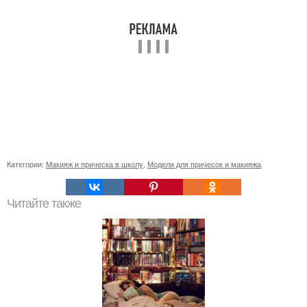
Категории:
Макияж и прическа в школу
,
Модели для причесок и макияжа
Читайте также