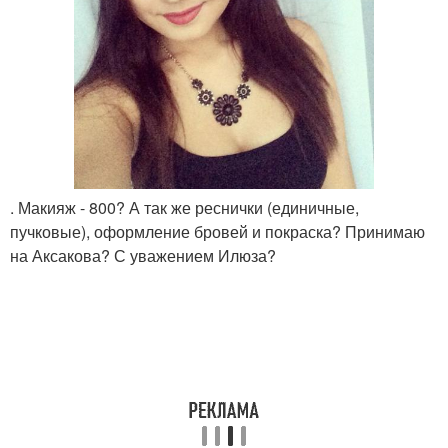
. Макияж - 800? А так же реснички (единичные,
пучковые), оформление бровей и покраска? Принимаю
на Аксакова? С уважением Илюза?