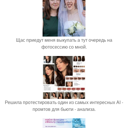
Щас приедут меня выкупать а тут очередь на
фотосессию со мной.
Решила протестировать один из самых интересных AI -
промтов для бьюти - анализа.