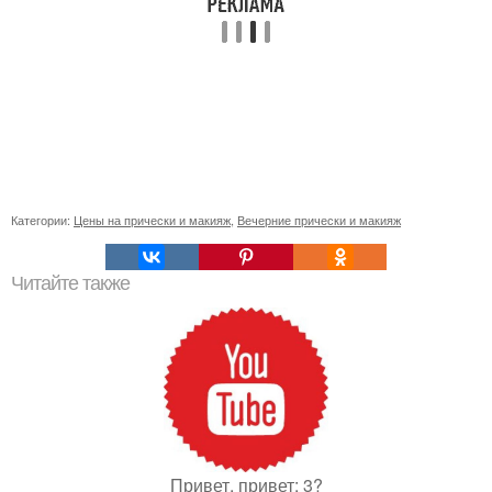
Категории:
Цены на прически и макияж
,
Вечерние прически и макияж
Читайте также
Привет, привет: 3?