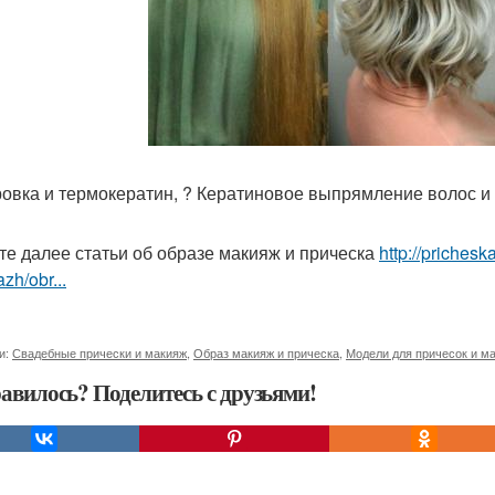
овка и термокератин, ? Кератиновое выпрямление волос и д
те далее статьи об образе макияж и прическа
http://prichesk
zh/obr...
и:
Свадебные прически и макияж
,
Образ макияж и прическа
,
Модели для причесок и м
авилось? Поделитесь с друзьями!