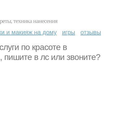
реты, техника нанесения
ки и макияж на дому
игры
отзывы
луги по красоте в
 пишите в лс или звоните?