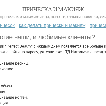
ПРИЧЕСКА И МАКИЯЖ
прическах и макияже лица, новости, отзывы, новинки, сек
ичесок
как делать прически и макияж
причес
огие наши, и любимые клиенты?
дии "Perfect Beauty" с каждым днем появляется все больше
ожно найти по адресу, ул. советская, ТД Никольский пасад 3
ивание ресниц.
ическое.
- обьем.
ние.
ивание ногтей.
кция.