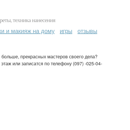
реты, техника нанесения
ки и макияж на дому
игры
отзывы
 и больше, прекрасных мастеров своего дела?
 этаж или записатся по телефону (097) -025-04-