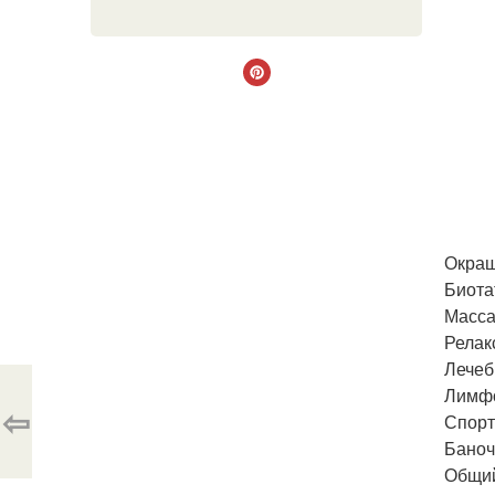
Окраш
Биота
Масса
Релак
Лечеб
Лимф
⇦
Спорт
Баноч
Общи