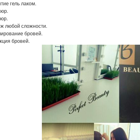
тие гель лаком.
юр.
юр.
ж любой сложности.
ирование бровей.
кция бровей.