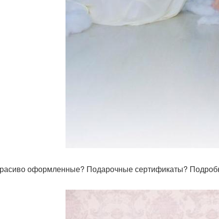
красиво оформленные? Подарочные сертификаты? Подробн