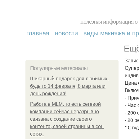
полезная информация о 
главная
новости
виды макияжа и пр
Ещё
Запис
Супер
Популярные материалы
индив
Шикарный подарок для любимых,
Цена 
будь то 14 февраля, 8 марта или
Включ
день рождения!
- При
Работа в MLM, то есть сетевой
- Час 
компании сейчас неразрывно
- 200
связана с создание своего
- 20 р
контента, своей страницы в соц
* Сту
сетях.