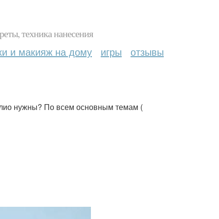
реты, техника нанесения
ки и макияж на дому
игры
отзывы
ио нужны? По всем основным темам (