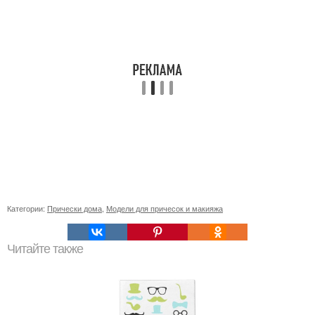
Категории:
Прически дома
,
Модели для причесок и макияжа
Читайте также