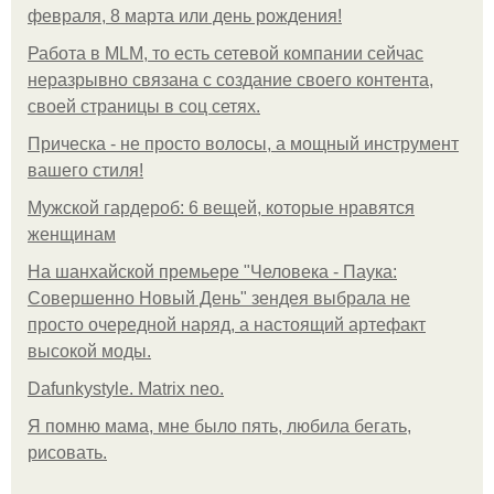
февраля, 8 марта или день рождения!
Работа в MLM, то есть сетевой компании сейчас
неразрывно связана с создание своего контента,
своей страницы в соц сетях.
Прическа - не просто волосы, а мощный инструмент
вашего стиля!
Мужской гардероб: 6 вещей, которые нравятся
женщинам
На шанхайской премьере "Человека - Паука:
Совершенно Новый День" зендея выбрала не
просто очередной наряд, а настоящий артефакт
высокой моды.
Dafunkystyle. Matrix neo.
Я помню мама, мне было пять, любила бегать,
рисовать.