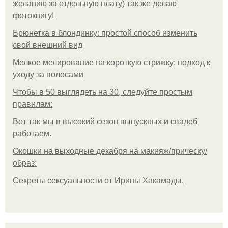
желанию за отдельную плату) так же делаю
фотокнигу!
Брюнетка в блондинку: простой способ изменить
свой внешний вид
Мелкое мелирование на короткую стрижку: подход к
уходу за волосами
Чтобы в 50 выглядеть на 30, следуйте простым
правилам:
Вот так мы в высокий сезон выпускных и свадеб
работаем.
Окошки на выходные декабря на макияж/прическу/
образ:
Секреты сексуальности от Ирины Хакамады.