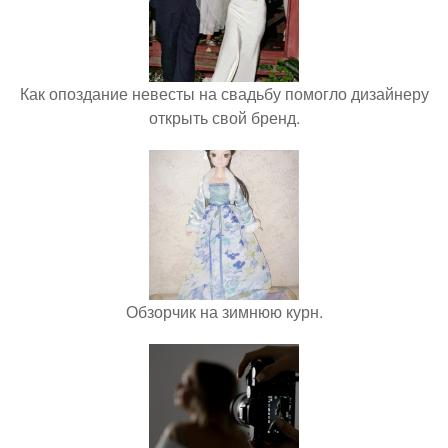
Как опоздание невесты на свадьбу помогло дизайнеру
открыть свой бренд.
Обзорчик на зимнюю курн.