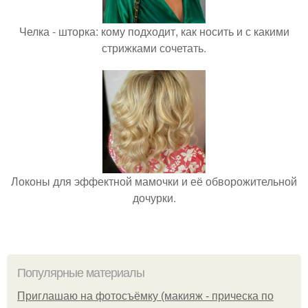
Челка - шторка: кому подходит, как носить и с какими
стрижками сочетать.
Локоны для эффектной мамочки и её обворожительной
дочурки.
Популярные материалы
Приглашаю на фотосъёмку (макияж - прическа по