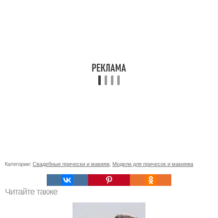
Категории:
Свадебные прически и макияж
,
Модели для причесок и макияжа
Читайте также