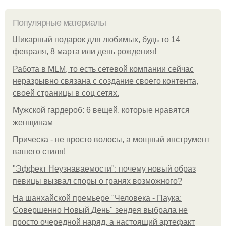
Популярные материалы
Шикарный подарок для любимых, будь то 14
февраля, 8 марта или день рождения!
Работа в MLM, то есть сетевой компании сейчас
неразрывно связана с создание своего контента,
своей страницы в соц сетях.
Мужской гардероб: 6 вещей, которые нравятся
женщинам
Прическа - не просто волосы, а мощный инструмент
вашего стиля!
"Эффект Неузнаваемости": почему новый образ
певицы вызвал споры о гранях возможного?
На шанхайской премьере "Человека - Паука:
Совершенно Новый День" зендея выбрала не
просто очередной наряд, а настоящий артефакт