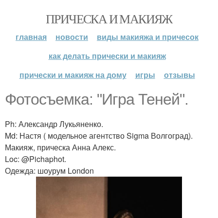
ПРИЧЕСКА И МАКИЯЖ
главная
новости
виды макияжа и причесок
как делать прически и макияж
прически и макияж на дому
игры
отзывы
Фотосъемка: "Игра Теней".
Ph: Александр Лукьяненко.
Md: Настя ( модельное агентство Sigma Волгоград).
Макияж, прическа Анна Алекс.
Loc: @Pichaphot.
Одежда: шоурум London