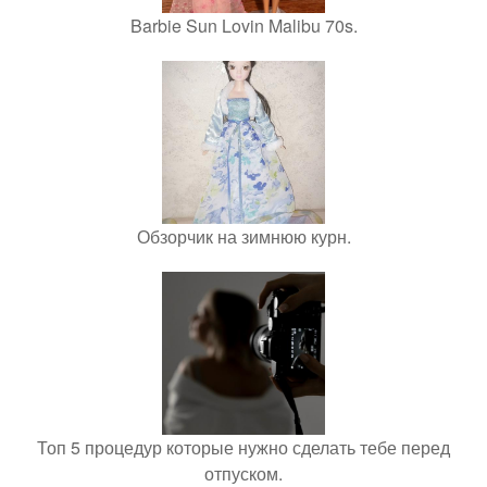
Barbie Sun Lovin Malibu 70s.
Обзорчик на зимнюю курн.
Топ 5 процедур которые нужно сделать тебе перед
отпуском.