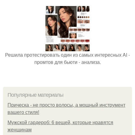
Решила протестировать один из самых интересных AI -
промтов для бьюти - анализа.
Популярные материалы
Прическа - не просто волосы, а мощный инструмент
вашего стиля!
Мужской гардероб: 6 вещей, которые нравятся
женщинам