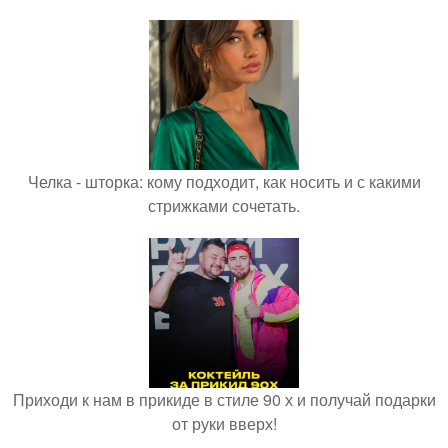
Челка - шторка: кому подходит, как носить и с какими
стрижками сочетать.
Приходи к нам в прикиде в стиле 90 х и получай подарки
от руки вверх!