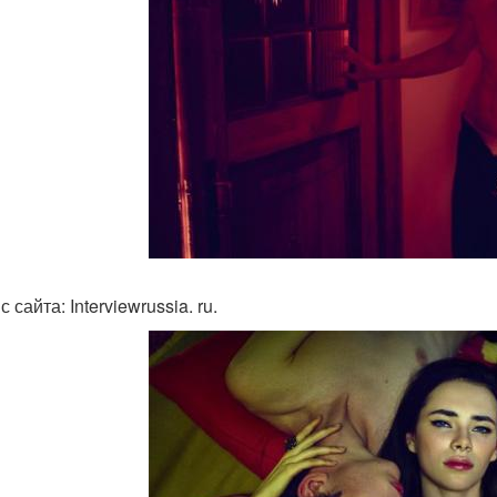
с сайта: Interviewrussia. ru.