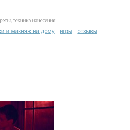
реты, техника нанесения
ки и макияж на дому
игры
отзывы