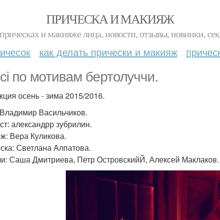
ПРИЧЕСКА И МАКИЯЖ
прическах и макияже лица, новости, отзывы, новинки, сек
ичесок
как делать прически и макияж
причес
ci по мотивам бертолуччи.
кция осень - зима 2015/2016.
 Владимир Васильчиков.
ст: александрр зубрилин.
ж: Вера Куликова.
ска: Светлана Алпатова.
и: Саша Дмитриева, Петр ОстровскийЙ, Алексей Маклаков.