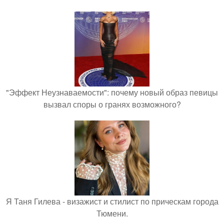
"Эффект Неузнаваемости": почему новый образ певицы
вызвал споры о гранях возможного?
Я Таня Гилева - визажист и стилист по прическам города
Тюмени.