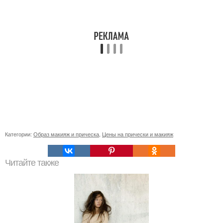
Категории:
Образ макияж и прическа
,
Цены на прически и макияж
Читайте также