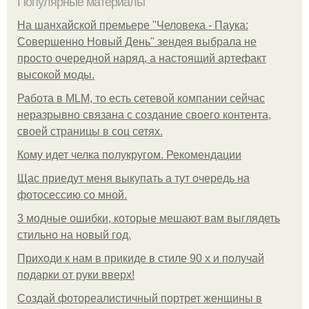
Популярные материалы
На шанхайской премьере "Человека - Паука:
Совершенно Новый День" зендея выбрала не
просто очередной наряд, а настоящий артефакт
высокой моды.
Работа в MLM, то есть сетевой компании сейчас
неразрывно связана с создание своего контента,
своей страницы в соц сетях.
Кому идет челка полукругом. Рекомендации
Щас приедут меня выкупать а тут очередь на
фотосессию со мной.
3 модные ошибки, которые мешают вам выглядеть
стильно на новый год.
Приходи к нам в прикиде в стиле 90 х и получай
подарки от руки вверх!
Создай фотореалистичный портрет женщины в