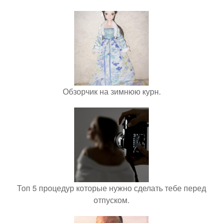
Обзорчик на зимнюю курн.
Топ 5 процедур которые нужно сделать тебе перед
отпуском.