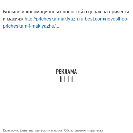
Больше информационных новостей о ценах на прически
и макияж
http://pricheska-makiyazh.ru-best.com/novosti-po-
pricheskam-i-makiyazhu/...
Категории:
Цены на прически и макияж
,
Образ макияж и прическа