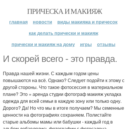
ПРИЧЕСКА И МАКИЯЖ
главная
новости
виды макияжа и причесок
как делать прически и макияж
прически и макияж на дому
игры
отзывы
И скорей всего - это правда.
Правда нашей жизни. С каждым годом цены
повышаются на всё. Однако? Следует подойти к этому с
другой стороны. Что такое фотосессия в материальном
плане? Это = аренда студии фотограф макияж укладка
одежда для всей семьи в каждую зону или только одну.
Дорого? Да! Но что мы в итоге получаем? Мы семенные
ценности на фотографиях сохраняем. Полистайте
старые альбомы мамы или бабушки - каждый год в
альбом добавлялись фотографии с фотосалона