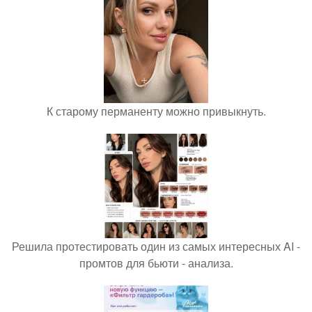
К старому перманенту можно привыкнуть.
Решила протестировать один из самых интересных AI -
промтов для бьюти - анализа.