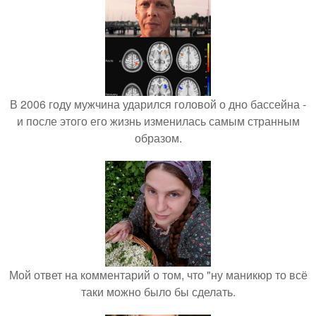
В 2006 году мужчина ударился головой о дно бассейна -
и после этого его жизнь изменилась самым странным
образом.
Мой ответ на комментарий о том, что "ну маникюр то всё
таки можно было бы сделать.