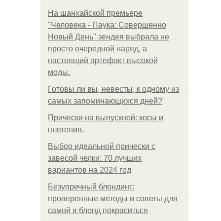
На шанхайской премьере
"Человека - Паука: Совершенно
Новый День" зендея выбрала не
просто очередной наряд, а
настоящий артефакт высокой
моды.
Готовы ли вы, невесты, к одному из
самых запоминающихся дней?
Прически на выпускной: косы и
плетения.
Выбор идеальной прически с
завесой челки: 70 лучших
вариантов на 2024 год
Безупречный блондинг:
проверенные методы и советы для
самой в блонд покраситься