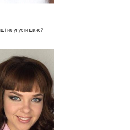
ыш) не упусти шанс?