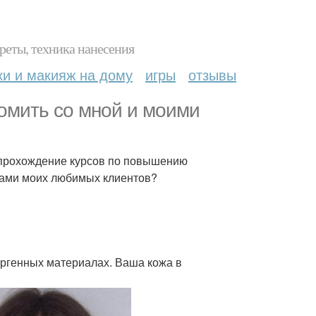
реты, техника нанесения
ки и макияж на дому
игры
отзывы
комить со мной и моими
о прохождение курсов по повышению
вами моих любимых клиентов?
ргенных материалах. Ваша кожа в