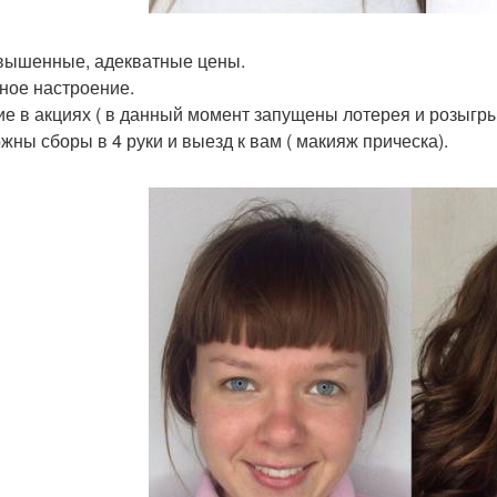
вышенные, адекватные цены.
ное настроение.
ие в акциях ( в данный момент запущены лотерея и розыгр
жны сборы в 4 руки и выезд к вам ( макияж прическа).