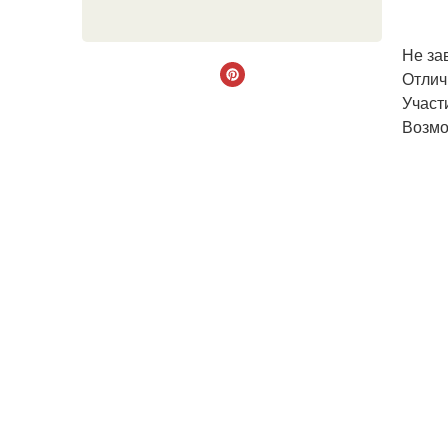
Не за
Отлич
Участ
Возмо