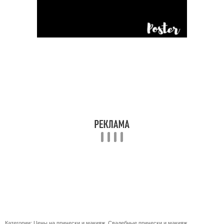
Категории:
Цены на прически и макияж
,
Свадебные прически и макияж