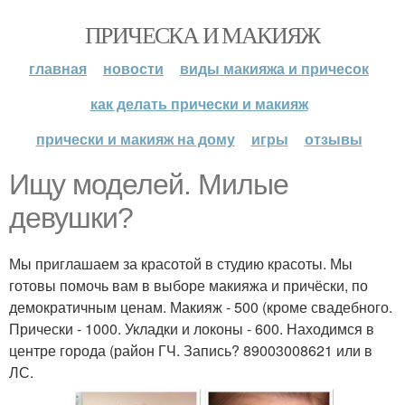
ПРИЧЕСКА И МАКИЯЖ
главная
новости
виды макияжа и причесок
как делать прически и макияж
прически и макияж на дому
игры
отзывы
Ищу моделей. Милые
девушки?
Мы приглашаем за красотой в студию красоты. Мы
готовы помочь вам в выборе макияжа и причёски, по
демократичным ценам. Макияж - 500 (кроме свадебного.
Прически - 1000. Укладки и локоны - 600. Находимся в
центре города (район ГЧ. Запись? 89003008621 или в
ЛС.