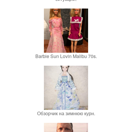
Barbie Sun Lovin Malibu 70s.
Обзорчик на зимнюю курн.