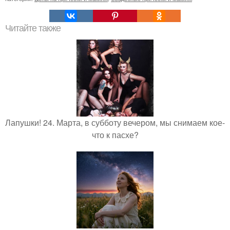
Читайте также
Лапушки! 24. Марта, в субботу вечером, мы снимаем кое-
что к пасхе?