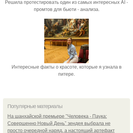
Решила протестировать один из самых интересных AI -
промтов для бьюти - анализа.
Интересные факты о красоте, которые я узнала в
питере.
Популярные материалы
На шанхайской премьере "Человека - Паука:
Совершенно Новый День" зендея выбрала не
просто очередной наряд, а настоящий артефакт