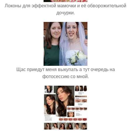
Локоны для эффектной мамочки и её обворожительной
дочурки.
Щас приедут меня выкупать а тут очередь на
фотосессию со мной.