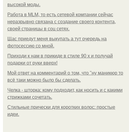
высокой моды.
Работа в MLM, то есть сетевой компании сейчас
неразрывно связана с создание своего контента,
своей страницы в соц сетях.
Щас приедут меня выкупать а тут очередь на
фотосессию со мной.
Приходи к нам в прикиде в стиле 90 х и получай
подарки от руки вверх!
Мой ответ на комментарий о том, что "ну маникюр то
всё таки можно было бы сделать.
Челка - шторка: кому подходит, как носить и с какими
стрижками сочетать.
Стильные прически для коротких волос: простые
идеи.