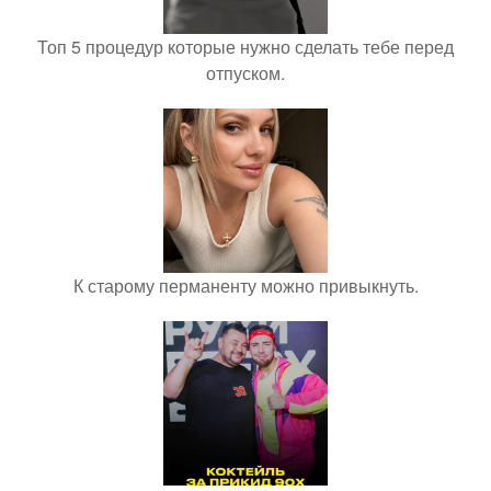
Топ 5 процедур которые нужно сделать тебе перед
отпуском.
К старому перманенту можно привыкнуть.