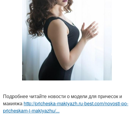
Подробнее читайте новости о модели для причесок и
макияжа
http://pricheska-makiyazh.ru-best.com/novosti-po-
pricheskam-i-makiyazhu/...