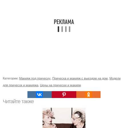
Категории:
Макияж под прическу
,
Прическа и макияж с выездом на дом
,
Модели
для причесок и макияжа
,
Цены на прически и макияж
Читайте также