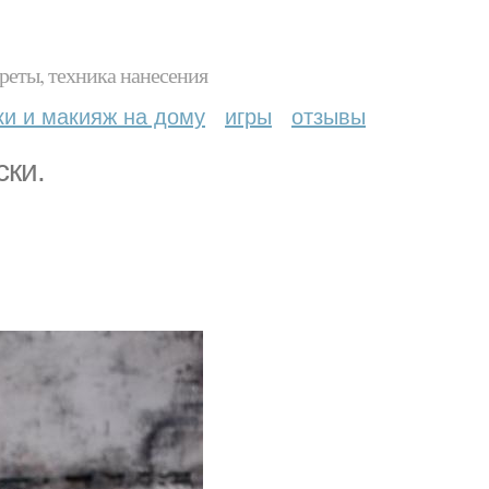
реты, техника нанесения
ки и макияж на дому
игры
отзывы
ски.