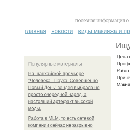
полезная информация о 
главная
новости
виды макияжа и пр
Ищу
Цена 
Профе
Популярные материалы
Работ
На шанхайской премьере
Приче
"Человека - Паука: Совершенно
Маки
Новый День" зендея выбрала не
просто очередной наряд, а
настоящий артефакт высокой
моды.
Работа в MLM, то есть сетевой
компании сейчас неразрывно