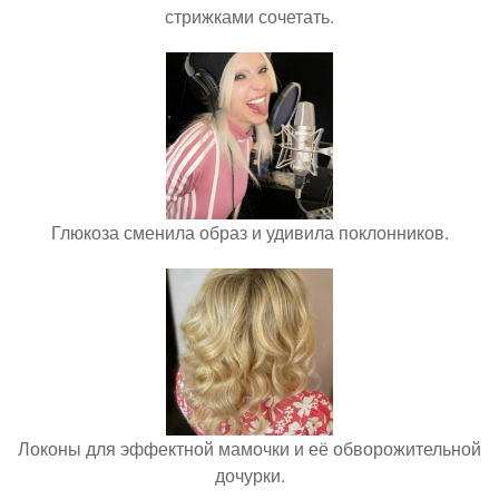
стрижками сочетать.
Глюкоза сменила образ и удивила поклонников.
Локоны для эффектной мамочки и её обворожительной
дочурки.