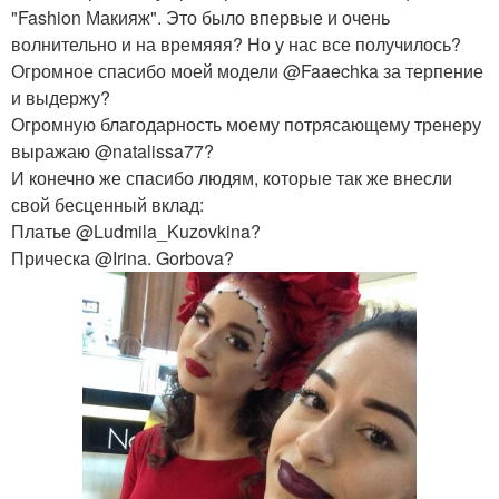
"Fashion Макияж". Это было впервые и очень
волнительно и на времяяя? Но у нас все получилось?
Огромное спасибо моей модели @Faaechka за терпение
и выдержу?
Огромную благодарность моему потрясающему тренеру
выражаю @natalissa77?
И конечно же спасибо людям, которые так же внесли
свой бесценный вклад:
Платье @Ludmila_Kuzovkina?
Прическа @Irina. Gorbova?