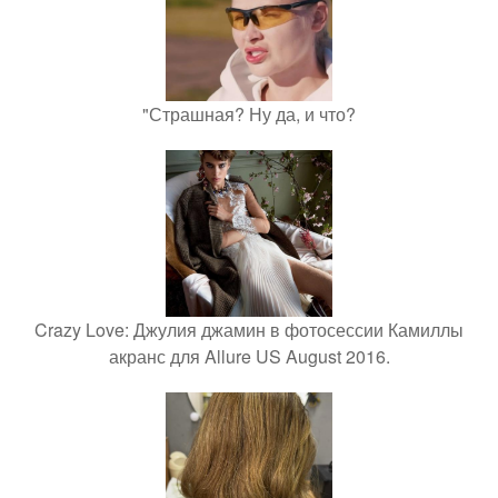
"Страшная? Ну да, и что?
Crazy Love: Джулия джамин в фотосессии Камиллы
акранс для Allure US August 2016.