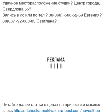
Удачное месторасположение студии? Центр города,
Свердлова 55?
Запись в лс или по тел.? 38(068) -580-52-59 Евгения?
38(067 -92-600-83 Светлана?
Читайте далее статьи о ценах на прически и макияж
здесь
http://pricheska-makiyazh.ru-best.com/novosti-po-