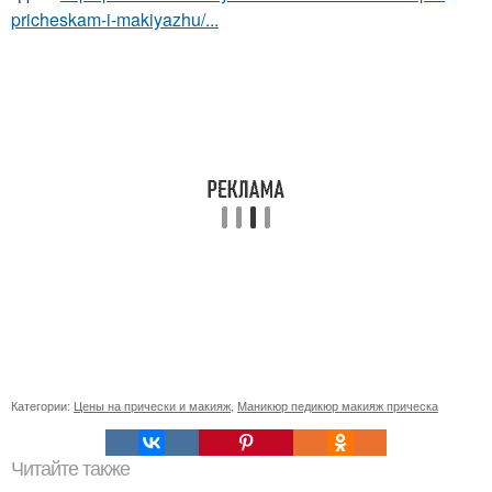
pricheskam-i-makiyazhu/...
Категории:
Цены на прически и макияж
,
Маникюр педикюр макияж прическа
Читайте также