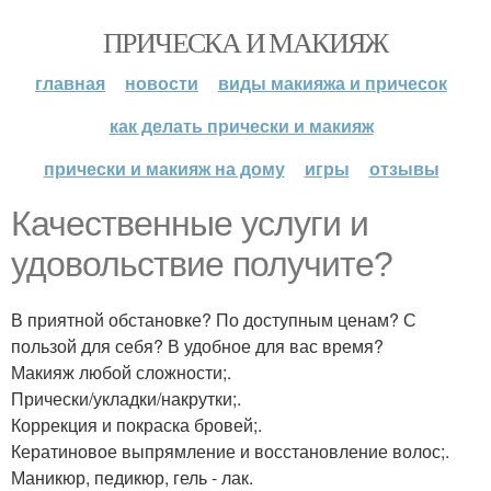
ПРИЧЕСКА И МАКИЯЖ
главная
новости
виды макияжа и причесок
как делать прически и макияж
прически и макияж на дому
игры
отзывы
Качественные услуги и
удовольствие получите?
В приятной обстановке? По доступным ценам? С
пользой для себя? В удобное для вас время?
Макияж любой сложности;.
Прически/укладки/накрутки;.
Коррекция и покраска бровей;.
Кератиновое выпрямление и восстановление волос;.
Маникюр, педикюр, гель - лак.