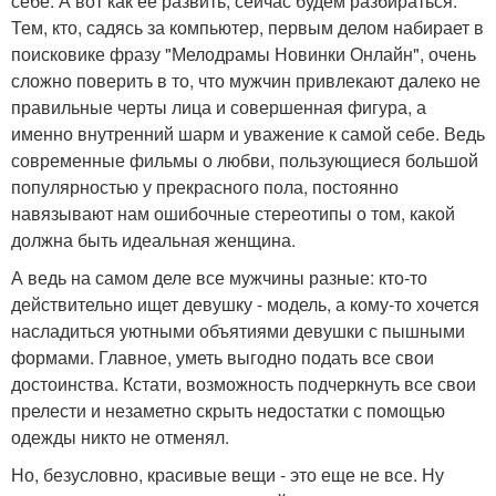
себе. А вот как ее развить, сейчас будем разбираться.
Тем, кто, садясь за компьютер, первым делом набирает в
поисковике фразу "Мелодрамы Новинки Онлайн", очень
сложно поверить в то, что мужчин привлекают далеко не
правильные черты лица и совершенная фигура, а
именно внутренний шарм и уважение к самой себе. Ведь
современные фильмы о любви, пользующиеся большой
популярностью у прекрасного пола, постоянно
навязывают нам ошибочные стереотипы о том, какой
должна быть идеальная женщина.
А ведь на самом деле все мужчины разные: кто-то
действительно ищет девушку - модель, а кому-то хочется
насладиться уютными объятиями девушки с пышными
формами. Главное, уметь выгодно подать все свои
достоинства. Кстати, возможность подчеркнуть все свои
прелести и незаметно скрыть недостатки с помощью
одежды никто не отменял.
Но, безусловно, красивые вещи - это еще не все. Ну