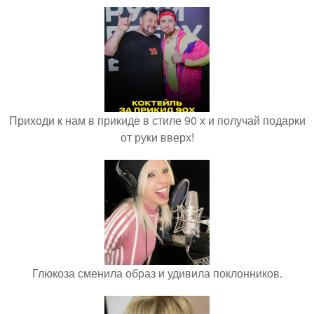
Приходи к нам в прикиде в стиле 90 х и получай подарки
от руки вверх!
Глюкоза сменила образ и удивила поклонников.