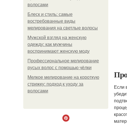
волосами
Блеск и стиль: самые
востребованные виды
мелирования на светлые волосы
Мужской взгляд на женскую
одежду: как мужчины
воспринимают женскую моду
Профессиональное мелирование
русых волос с помощью чёлки
Про
Мелкое мелирование на короткую
стрижку: подход к уходу за
Если 
волосами
убеди
подтв
проце
красо
матер