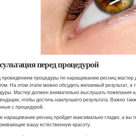
сультация перед процедурой
 проведением процедуры по наращиванию ресниц мастер д
том. На этом этапе можно обсудить желаемый результат, а 
дуры. Мастер должен внимательно выслушать пожелания к
ендации, чтобы достичь наилучшего результата. Важно так
нные с процедурой.
ге наращивание ресниц пройдет максимально гладко, а вы 
ркивающие вашу естественную красоту.