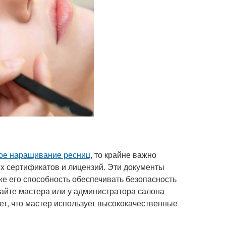
ое наращивание ресниц
, то крайне важно
их сертификатов и лицензий. Эти документы
е его способность обеспечивать безопасность
айте мастера или у администратора салона
ует, что мастер использует высококачественные