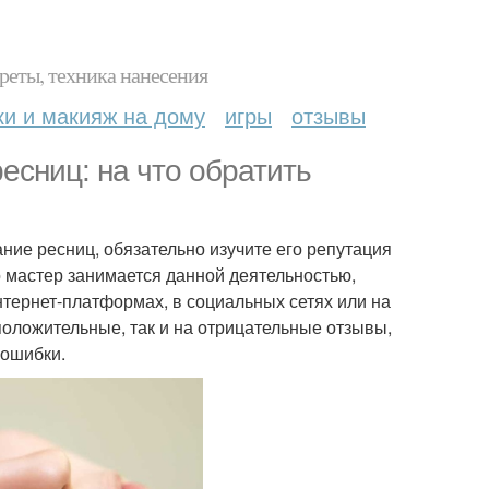
реты, техника нанесения
ки и макияж на дому
игры
отзывы
есниц: на что обратить
ие ресниц, обязательно изучите его репутация
но мастер занимается данной деятельностью,
нтернет-платформах, в социальных сетях или на
 положительные, так и на отрицательные отзывы,
 ошибки.