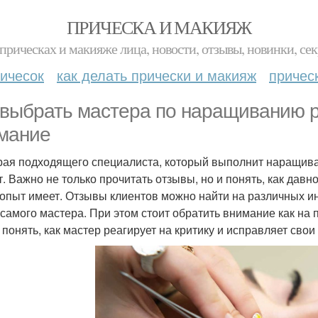
ПРИЧЕСКА И МАКИЯЖ
прическах и макияже лица, новости, отзывы, новинки, сек
ичесок
как делать прически и макияж
причес
 выбрать мастера по наращиванию р
мание
ая подходящего специалиста, который выполнит наращиван
т. Важно не только прочитать отзывы, но и понять, как дав
 опыт имеет. Отзывы клиентов можно найти на различных и
 самого мастера. При этом стоит обратить внимание как на
 понять, как мастер реагирует на критику и исправляет свои