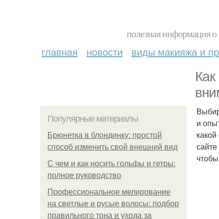
полезная информация о 
главная
новости
виды макияжа и пр
Как
вни
Выбир
Популярные материалы
и опы
какой
Брюнетка в блондинку: простой
сайте
способ изменить свой внешний вид
чтобы
С чем и как носить гольфы и гетры:
полное руководство
Профессиональное мелирование
на светлые и русые волосы: подбор
правильного тона и ухода за