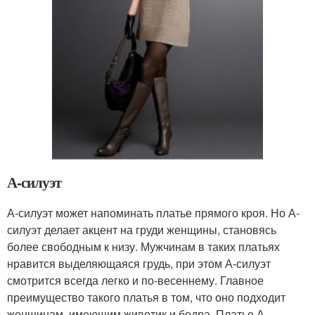
А-силуэт
А-силуэт может напоминать платье прямого кроя. Но А-
силуэт делает акцент на груди женщины, становясь
более свободным к низу. Мужчинам в таких платьях
нравится выделяющаяся грудь, при этом А-силуэт
смотрится всегда легко и по-весеннему. Главное
преимущество такого платья в том, что оно подходит
женщинам, имеющим животик и бедра. Платье А-