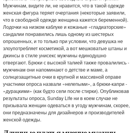
Мужчинам, видите ли, не нравится, что в такой одежде
женская фигура теряет очертания (некоторые заявили,
что в свободной одежде женщина кажется беременной).
Лодочки на низком каблуке и кожаные «гладиаторские»
сандалии понравились лишь одному из шестерых
опрошенных, и то только при условии, что девушка не
злоупотребляет косметикой, а вот мешковатые штаны и
джинсы в стиле унисекс мужчины единодушно
отвергают. Брюки с высокой талией также провалились -
мужчинам они напоминают о детстве и маме, а
солнцезащитные очки в крупной и массивной оправе
участники опроса назвали «нелепыми», а брюки-капри -
«дурацкими» (как будто сели после стирки). Опубликовав
результаты опроса, Sunday Life ни в коем случае не
призывала женщин одеваться в угоду мужчинам, скорее,
они предназначены для дизайнеров и производителей
женской одежды.
Длинные платья мнение мужчин.