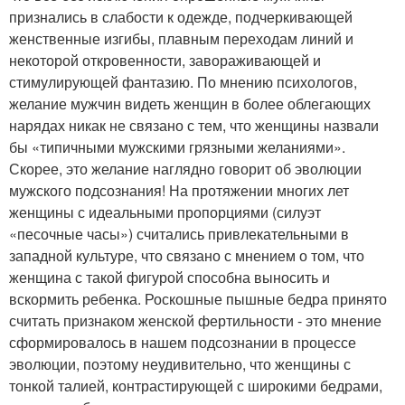
признались в слабости к одежде, подчеркивающей
женственные изгибы, плавным переходам линий и
некоторой откровенности, завораживающей и
стимулирующей фантазию. По мнению психологов,
желание мужчин видеть женщин в более облегающих
нарядах никак не связано с тем, что женщины назвали
бы «типичными мужскими грязными желаниями».
Скорее, это желание наглядно говорит об эволюции
мужского подсознания! На протяжении многих лет
женщины с идеальными пропорциями (силуэт
«песочные часы») считались привлекательными в
западной культуре, что связано с мнением о том, что
женщина с такой фигурой способна выносить и
вскормить ребенка. Роскошные пышные бедра принято
считать признаком женской фертильности - это мнение
сформировалось в нашем подсознании в процессе
эволюции, поэтому неудивительно, что женщины с
тонкой талией, контрастирующей с широкими бедрами,