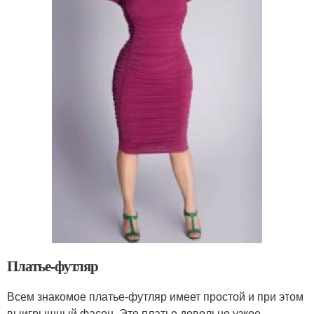
Платье-футляр
Всем знакомое платье-футляр имеет простой и при этом
выигрышный фасон. Это платье довольно узкое,