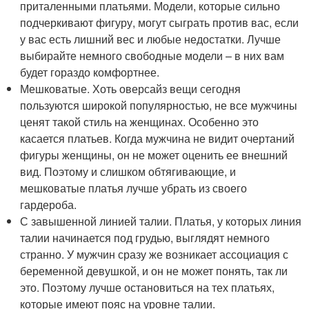
приталенными платьями. Модели, которые сильно
подчеркивают фигуру, могут сыграть против вас, если
у вас есть лишний вес и любые недостатки. Лучше
выбирайте немного свободные модели – в них вам
будет гораздо комфортнее.
Мешковатые. Хоть оверсайз вещи сегодня
пользуются широкой популярностью, не все мужчины
ценят такой стиль на женщинах. Особенно это
касается платьев. Когда мужчина не видит очертаний
фигуры женщины, он не может оценить ее внешний
вид. Поэтому и слишком обтягивающие, и
мешковатые платья лучше убрать из своего
гардероба.
С завышенной линией талии. Платья, у которых линия
талии начинается под грудью, выглядят немного
странно. У мужчин сразу же возникает ассоциация с
беременной девушкой, и он не может понять, так ли
это. Поэтому лучше остановиться на тех платьях,
которые имеют пояс на уровне талии.