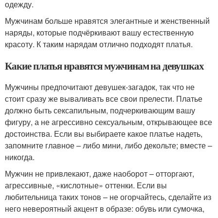
одежду.
Мужчинам больше нравятся элегантные и женственный
наряды, которые подчёркивают вашу естественную
красоту. К таким нарядам отлично подходят платья.
Какие платья нравятся мужчинам на девушках
Мужчины предпочитают девушек-загадок, так что не
стоит сразу же вываливать все свои прелести. Платье
должно быть сексапильным, подчеркивающим вашу
фигуру, а не агрессивно сексуальным, открывающее все
достоинства. Если вы выбираете какое платье надеть,
запомните главное – либо мини, либо декольте; вместе –
никогда.
Мужчин не привлекают, даже наоборот – отторгают,
агрессивные, «кислотные» оттенки. Если вы
любительница таких тонов – не огорчайтесь, сделайте из
него невероятный акцент в образе: обувь или сумочка,