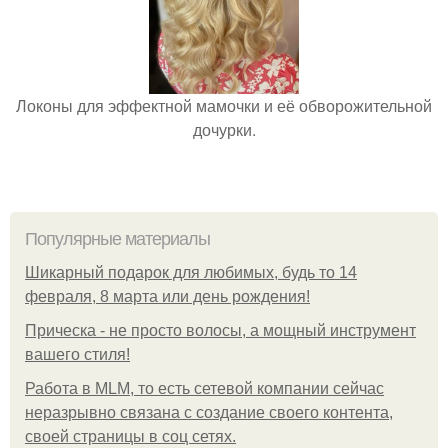
Локоны для эффектной мамочки и её обворожительной
дочурки.
Популярные материалы
Шикарный подарок для любимых, будь то 14
февраля, 8 марта или день рождения!
Прическа - не просто волосы, а мощный инструмент
вашего стиля!
Работа в MLM, то есть сетевой компании сейчас
неразрывно связана с создание своего контента,
своей страницы в соц сетях.