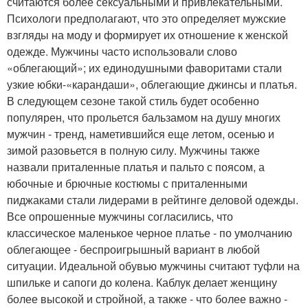
считаются более сексуальными и привлекательными.
Психологи предполагают, что это определяет мужские
взгляды на моду и формирует их отношение к женской
одежде. Мужчины часто использовали слово
«облегающий»; их единодушными фаворитами стали
узкие юбки-«карандаши», облегающие джинсы и платья.
В следующем сезоне такой стиль будет особенно
популярен, что прольется бальзамом на душу многих
мужчин - тренд, наметившийся еще летом, осенью и
зимой разовьется в полную силу. Мужчины также
назвали приталенные платья и пальто с поясом, а
юбочные и брючные костюмы с приталенными
пиджаками стали лидерами в рейтинге деловой одежды.
Все опрошенные мужчины согласились, что
классическое маленькое черное платье - по умолчанию
облегающее - беспроигрышный вариант в любой
ситуации. Идеальной обувью мужчины считают туфли на
шпильке и сапоги до колена. Каблук делает женщину
более высокой и стройной, а также - что более важно -