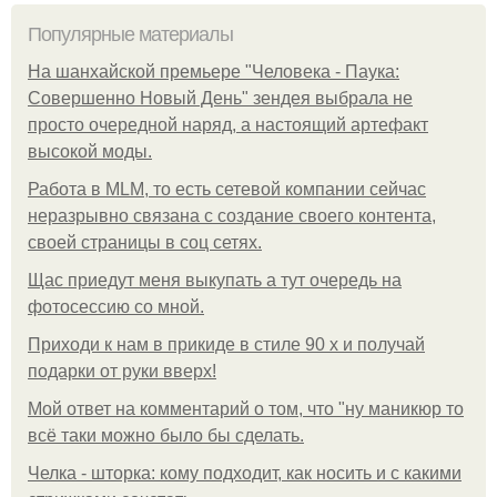
Популярные материалы
На шанхайской премьере "Человека - Паука:
Совершенно Новый День" зендея выбрала не
просто очередной наряд, а настоящий артефакт
высокой моды.
Работа в MLM, то есть сетевой компании сейчас
неразрывно связана с создание своего контента,
своей страницы в соц сетях.
Щас приедут меня выкупать а тут очередь на
фотосессию со мной.
Приходи к нам в прикиде в стиле 90 х и получай
подарки от руки вверх!
Мой ответ на комментарий о том, что "ну маникюр то
всё таки можно было бы сделать.
Челка - шторка: кому подходит, как носить и с какими