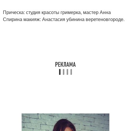
Прическа: студия красоты гримерка, мастер Анна
Спирина макияж: Анастасия убинина веретеновгороде.