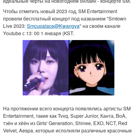
идеальные черты на новогоднем онлайн - концерте SM.
Чтобы отметить новый 2023 год, SM Entertainment
провели бесплатный концерт под названием "Smtown
Live 2023:
Smcupalace@Kwangya
" на своём канале
Youtube с 13: 00 1 января (KST.
На протяжении всего концерта появлялись артисты SM
Entertainment, такие как Tvxq, Super Junior, Канта, BoA,
тэён и хёён из Girls' Generation, Shinee, EXO, NCT, Red
Velvet, Aespa, которые исполняли различные красочные