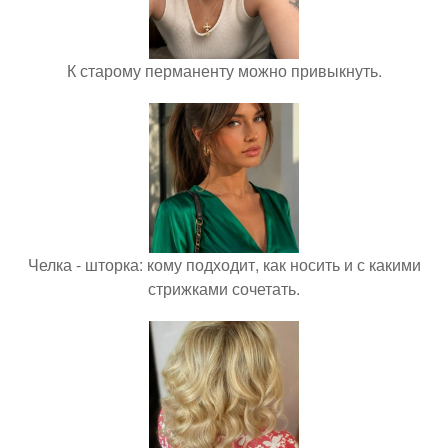
К старому перманенту можно привыкнуть.
Челка - шторка: кому подходит, как носить и с какими
стрижками сочетать.