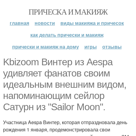
ПРИЧЕСКА И МАКИЯЖ
главная
новости
виды макияжа и причесок
как делать прически и макияж
прически и макияж на дому
игры
отзывы
Kbizoom Винтер из Aespa
удивляет фанатов своим
идеальным внешним видом,
напоминающим сейлор
Сатурн из "Sailor Moon".
Участница Aespa Винтер, которая отпраздновала день
рождения 1 января, продемонстрировала свои