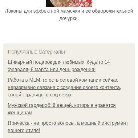
Локоны для эффектной мамочки и её обворожительной
дочурки.
Популярные материалы
Шикарный подарок для любимых, будь то 14
февраля, 8 марта или день рождения!
Работа в MLM, то есть сетевой компании сейчас
неразрывно связана с создание своего контента,
своей страницы в соц сетях.
Мужской гардероб: 6 вещей, которые нравятся
женщинам
Прическа - не просто волосы, а мощный инструмент
вашего стиля!