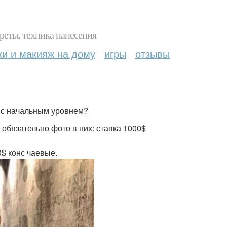
реты, техника нанесения
ки и макияж на дому
игры
отзывы
и с начальным уровнем?
 обязательно фото в них: ставка 1000$
0$ конс чаевые.