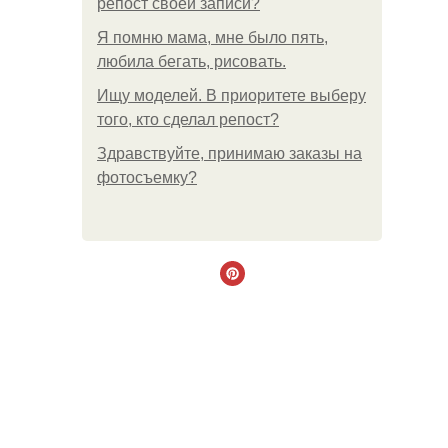
репост своей записи?
Я помню мама, мне было пять,
любила бегать, рисовать.
Ищу моделей. В приоритете выберу
того, кто сделал репост?
Здравствуйте, принимаю заказы на
фотосъемку?