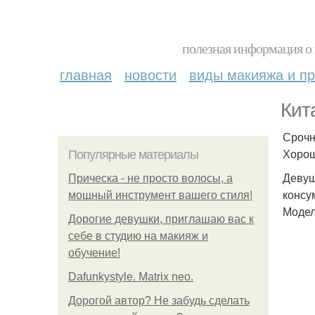
полезная информация о 
главная
новости
виды макияжа и пр
Кит
Срочн
Хорош
Популярные материалы
Девуш
Прическа - не просто волосы, а
консу
мощный инструмент вашего стиля!
Модел
Дорогие девушки, приглашаю вас к
себе в студию на макияж и
обучение!
Dafunkystyle. Matrix neo.
Дорогой автор? Не забудь сделать