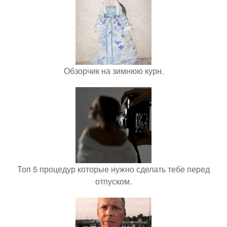
Обзорчик на зимнюю курн.
Топ 5 процедур которые нужно сделать тебе перед
отпуском.