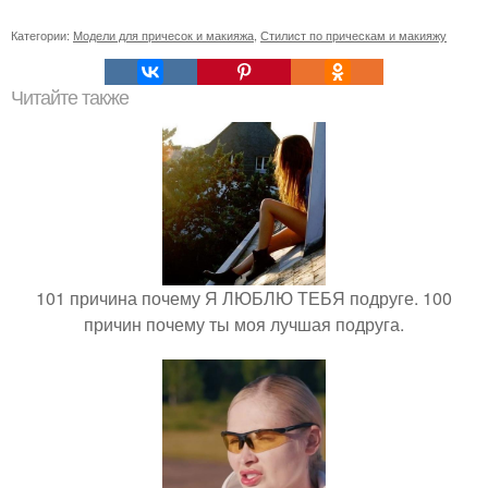
Категории:
Модели для причесок и макияжа
,
Стилист по прическам и макияжу
Читайте также
101 причина почему Я ЛЮБЛЮ ТЕБЯ подруге. 100
причин почему ты моя лучшая подруга.