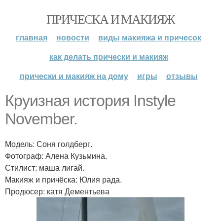
ПРИЧЕСКА И МАКИЯЖ
главная
новости
виды макияжа и причесок
как делать прически и макияж
прически и макияж на дому
игры
отзывы
Круизная история Instyle
November.
Модель: Соня голдберг.
Фотограф: Алена Кузьмина.
Стилист: маша лигай.
Макияж и причёска: Юлия рада.
Продюсер: катя Дементьева