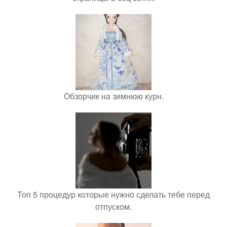
Обзорчик на зимнюю курн.
Топ 5 процедур которые нужно сделать тебе перед
отпуском.