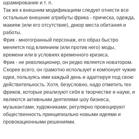
шрамирование и т. п.
Так же к внешним модификациям следует отнести все
остальные внешние атрибуты фрика - прическа, одежда,
макияж (или его отсутствие), декор места обитания и
работы.
Фрик - многогранный персонаж, его образ быстро
меняется под влиянием (или против него) моды,
времени или в условиях временного кризиса.
Фрик - не революционер, он редко является новатором.
Скорее всего, он грамотно использует и компонует чужие
идеи, пользуясь ими каждый день и адаптируя под свою
действительность. Хотя, безусловно, надо отметить тех
фриков, которые реализуют себя в творчестве и науке, и
являются активными деятелями шоу бизнеса,
музыкантами, художниками, регулярно провоцируют
общественность принципиально новыми идеями и
провокационными решениями.