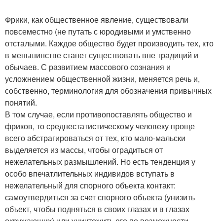
Фрики, как общественное явление, существовали
повсеместно (не путать с юродивыми и умственно
отсталыми. Каждое общество будет производить тех, кто
в меньшинстве станет существовать вне традиций и
обычаев. С развитием массового сознания и
усложнением общественной жизни, меняется речь и,
собственно, терминология для обозначения привычных
понятий.
В том случае, если противопоставлять общество и
фриков, то среднестатистическому человеку проще
всего абстрагироваться от тех, кто мало-мальски
выделяется из массы, чтобы оградиться от
нежелательных размышлений. Но есть тенденция у
особо впечатлительных индивидов вступать в
нежелательный для спорного объекта контакт:
самоутвердиться за счет спорного объекта (унизить
объект, чтобы подняться в своих глазах и в глазах
окружающих) или уничтожить его по возможности