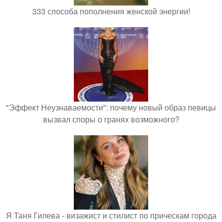
333 способа пополнения женской энергии!
"Эффект Неузнаваемости": почему новый образ певицы
вызвал споры о гранях возможного?
Я Таня Гилева - визажист и стилист по прическам города