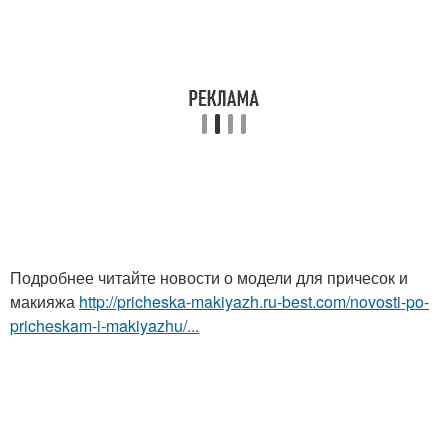
Подробнее читайте новости о модели для причесок и
макияжа
http://pricheska-makiyazh.ru-best.com/novosti-po-
pricheskam-i-makiyazhu/...