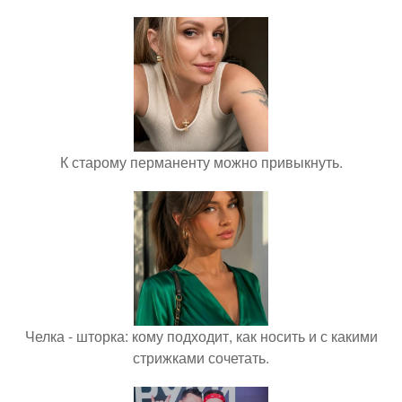
К старому перманенту можно привыкнуть.
Челка - шторка: кому подходит, как носить и с какими
стрижками сочетать.