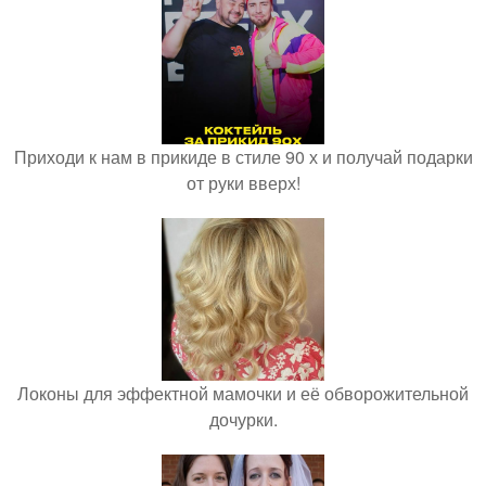
Приходи к нам в прикиде в стиле 90 х и получай подарки
от руки вверх!
Локоны для эффектной мамочки и её обворожительной
дочурки.