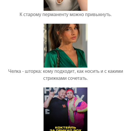
К старому перманенту можно привыкнуть.
Челка - шторка: кому подходит, как носить и с какими
стрижками сочетать.