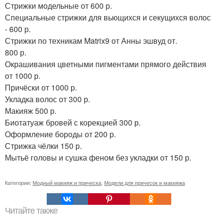
Стрижки модельные от 600 р.
Специальные стрижки для вьющихся и секущихся волос
- 600 р.
Стрижки по техникам Matrix9 от Анны эшвуд от.
800 р.
Окрашивания цветными пигментами прямого действия
от 1000 р.
Причёски от 1000 р.
Укладка волос от 300 р.
Макияж 500 р.
Биотатуаж бровей с корекцией 300 р.
Оформление бороды от 200 р.
Стрижка чёлки 150 р.
Мытьё головы и сушка феном без укладки от 150 р.
Категории:
Модный макияж и прическа
,
Модели для причесок и макияжа
Читайте также